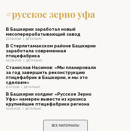
#русское зерно уфа
В Башкирии заработал новый
мясоперерабатывающий завод
22.09.2016
|
ДЕТАЛЬНО
В Стерлитамакском районе Башкирии
заработала современная
птицефабрика
02.08.2016
|
ДЕТАЛЬНО
Станислав Насимов: «Мы планировали
за год завершить реконструкцию
птицефабрик в Башкирии, и мы это
сделаем»
11.07.2016
|
ДЕТАЛЬНО
В Башкирии холдинг «Русское Зерно
Уфа» намерен вывести из кризиса
крупнейшие птицефабрики региона
13.08.2015
|
ДЕТАЛЬНО
ВСЕ МАТЕРИАЛЫ