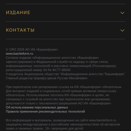
ИЗДАНИЕ
КОНТАКТЫ
© 1992-2026 АО ИА «Башинформ».
www.bashinform.ru
Сетевое издание «Информационное агентство «Башинформ»
зарегистрировано в Федеральной службе по надзору в сфере связи,
информационных технологий и массовых коммуникаций (Роскомнадзор),
регистрационный номер Эл № ФС77-88040
Учредитель Акционерное общество "Информационное агентство "Башинформ"
Главный редактор Шарафутдинов Руслан Михайлович
При перепечатке или цитировании ссылка на ИА «Башинформ» обязательна.
Для интернет-изданий и социальных сетей прямая активная гиперссылка
обязательна. Использование логотипа ИА «Башинформ» в целях, не
связанных с ссылкой на агентство при перепечатке или цитировании,
допускается только с письменного разрешения АО ИА «Башинформ».
Об использовании персональных данных
Правила применения рекомендательных технологий
Вся информация и материалы, размещенные на сайте www.bashinform.ru
защищены международным и российским законодательством об авторском
праве и смежных правах. 18+ запрещено для детей.