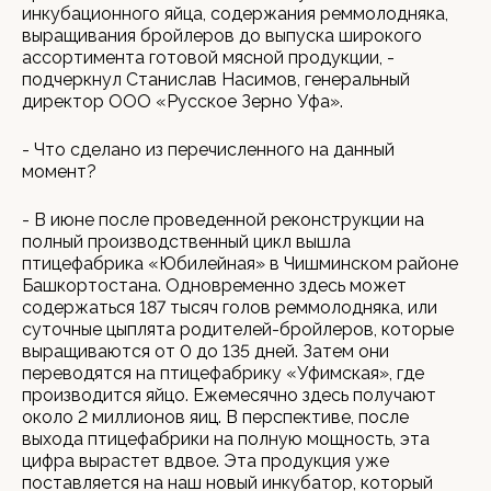
инкубационного яйца, содержания реммолодняка,
выращивания бройлеров до выпуска широкого
ассортимента готовой мясной продукции, -
подчеркнул Станислав Насимов, генеральный
директор ООО «Русское Зерно Уфа».
- Что сделано из перечисленного на данный
момент?
- В июне после проведенной реконструкции на
полный производственный цикл вышла
птицефабрика «Юбилейная» в Чишминском районе
Башкортостана. Одновременно здесь может
содержаться 187 тысяч голов реммолодняка, или
суточные цыплята родителей-бройлеров, которые
выращиваются от 0 до 135 дней. Затем они
переводятся на птицефабрику «Уфимская», где
производится яйцо. Ежемесячно здесь получают
около 2 миллионов яиц. В перспективе, после
выхода птицефабрики на полную мощность, эта
цифра вырастет вдвое. Эта продукция уже
поставляется на наш новый инкубатор, который