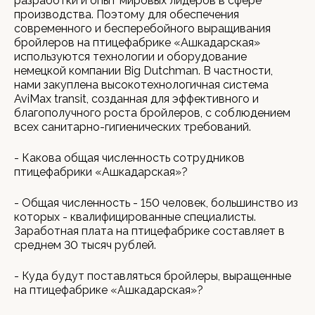
разработки и опыт мировых лидеров в сфере
производства. Поэтому для обеспечения
современного и бесперебойного выращивания
бройлеров на птицефабрике «Ашкадарская»
используются технологии и оборудование
немецкой компании Big Dutchman. В частности,
нами закуплена высокотехнологичная система
AviMax transit, созданная для эффективного и
благополучного роста бройлеров, с соблюдением
всех санитарно-гигиенических требований.
- Какова общая численность сотрудников
птицефабрики «Ашкадарская»?
- Общая численность - 150 человек, большинство из
которых - квалифицированные специалисты.
Заработная плата на птицефабрике составляет в
среднем 30 тысяч рублей.
- Куда будут поставляться бройлеры, выращенные
на птицефабрике «Ашкадарская»?