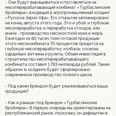
- Они будут выращиваться и поставляться на
мясоперерабатывающий комбинат «Турбаслинские
бройлеры», входящий в агропромышленный холдинг
«Русское Зерно Уфа». Его открытие запланировано
на конец августа этого года. Это и убой, и глубокая
мясопереработка, и переработка отходов, или
иначе - производство мясокостной муки и жира.
Ежегодно из 80 тысяч тонн готовой продукции
этого мясокомбината 70 процентов придется на
глубокую мясопереработку: колбасы, сосиски,
сардельки, ветчины и рулеты. Объем инвестиций в
строительство мясоперерабатывающего
комбината составил 1,783 миллиарда рублей. Таким
образом, в холдинге будет сформировано
современное производство полного цикла.
- Под каким брендом будет реализовываться ваша
продукция?
- Как и раньше, под брендом «Турбаслинские
бройлеры». В первую очередь мы ориентированы на
республиканский рынок, поскольку он дефицитен в