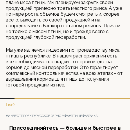
плане мяса птицы. Мы планируем закрыть своей
продукцией примерно треть местного рынка. А уже
по мере роста объемов будем смотреть и, скорее
всего, выходить со своей продукцией и на
сопредельные с Башкортостаном регионы. Причем
не только с мясом птицы, но и прежде всего с
продукцией глубокой переработки.
Мы уже являемся лидерами по производству мяса
птицы в республике. В нашем распоряжении есть
все необходимые площадки - от производства
кормов до мясной переработки. Это гарантирует
комплексный контроль качества на всех этапах - от
выращивания кормов для птицы до получения
готовой продукции из нее.
1 из 9
#ИНВЕСТПРОЕКТ
#РУССКОЕ ЗЕРНО УФА
#ПТИЦЕФАБРИКА
Присоединяйтесь — больше и быстрее в