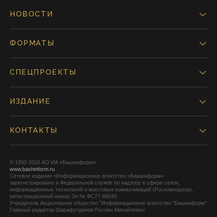
НОВОСТИ
ФОРМАТЫ
СПЕЦПРОЕКТЫ
ИЗДАНИЕ
КОНТАКТЫ
© 1992-2026 АО ИА «Башинформ».
www.bashinform.ru
Сетевое издание «Информационное агентство «Башинформ»
зарегистрировано в Федеральной службе по надзору в сфере связи,
информационных технологий и массовых коммуникаций (Роскомнадзор),
регистрационный номер Эл № ФС77-88040
Учредитель Акционерное общество "Информационное агентство "Башинформ"
Главный редактор Шарафутдинов Руслан Михайлович