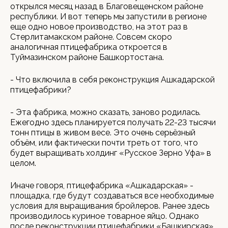
открылся месяц назад в Благовещенском районе
республики. И вот теперь мы запустили в регионе
еще одно новое производство, на этот раз в
Стерлитамакском районе. Совсем скоро
аналогичная птицефабрика откроется в
Туймазинском районе Башкортостана.
- Что включила в себя реконструкция Ашкадарской
птицефабрики?
- Эта фабрика, можно сказать, заново родилась.
Ежегодно здесь планируется получать 22-23 тысячи
тонн птицы в живом весе. Это очень серьёзный
объём, или фактически почти треть от того, что
будет выращивать холдинг «Русское Зерно Уфа» в
целом.
Иначе говоря, птицефабрика «Ашкадарская» -
площадка, где будут создаваться все необходимые
условия для выращивания бройлеров. Ранее здесь
производилось куриное товарное яйцо. Однако
после реконструкции птицефабрики «Башкирская»,