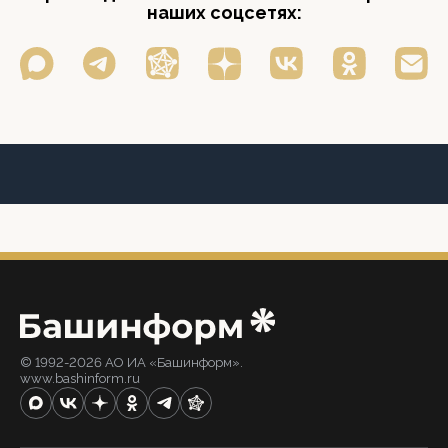
наших соцсетях:
© 1992-2026 АО ИА «Башинформ».
www.bashinform.ru