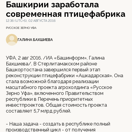
Башкирии заработала
современная птицефабрика
12:36 (UTC+5), 02 АВГУСТА 2016
РУССКОЕ ЗЕРНО УФА
ГАЛИНА БАХШИЕВА
УФА, 2 авг 2016. /ИА «Башинформ», Галина
Бахшиева/. В Стерлитамакском районе
Башкортостана завершился первый этап
реконструкции птицефабрики «Ашкадарская». Она
стала возможной благодаря реализации
масштабного проекта агрохолдинга «Русское
Зерно Уфа», включенного Правительством
республики в Перечень приоритетных
инвестпроектов. Общая стоимость проекта
составляет 5,7 млрд рублей.
- Наша задача - создать в республике полный
производственный цикл - от получения