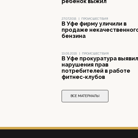
ребенок выжил
27.07.2015
|
ПРОИСШЕСТВИЯ
В Уфе фирму уличили в
продаже некачественног
бензина
13.05.2015
|
ПРОИСШЕСТВИЯ
В Уфе прокуратура выяви
нарушения прав
потребителей в работе
фитнес-клубов
ВСЕ МАТЕРИАЛЫ