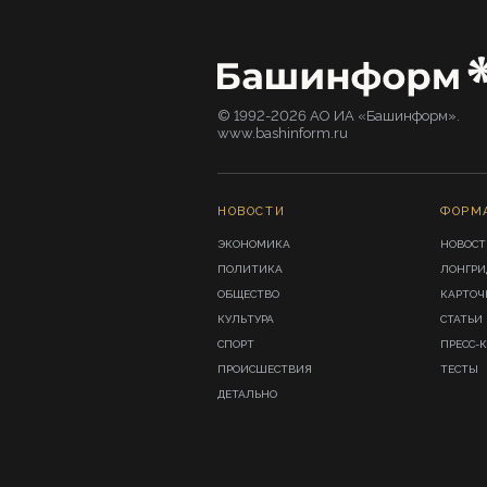
© 1992-2026 АО ИА «Башинформ».
www.bashinform.ru
НОВОСТИ
ФОРМ
ЭКОНОМИКА
НОВОСТ
ПОЛИТИКА
ЛОНГР
ОБЩЕСТВО
КАРТОЧ
КУЛЬТУРА
СТАТЬИ
СПОРТ
ПРЕСС-
ПРОИСШЕСТВИЯ
ТЕСТЫ
ДЕТАЛЬНО