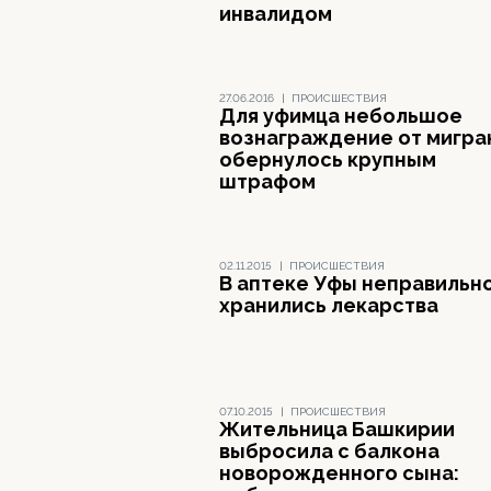
инвалидом
27.06.2016
|
ПРОИСШЕСТВИЯ
Для уфимца небольшое
вознаграждение от мигра
обернулось крупным
штрафом
02.11.2015
|
ПРОИСШЕСТВИЯ
В аптеке Уфы неправильн
хранились лекарства
07.10.2015
|
ПРОИСШЕСТВИЯ
Жительница Башкирии
выбросила с балкона
новорожденного сына: