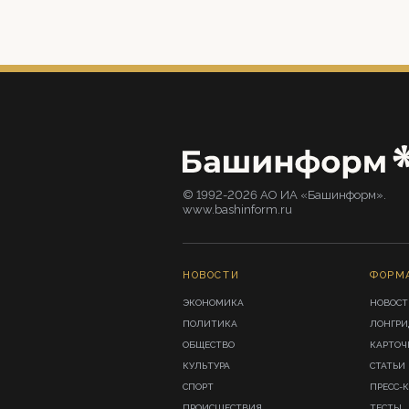
© 1992-2026 АО ИА «Башинформ».
www.bashinform.ru
НОВОСТИ
ФОРМ
ЭКОНОМИКА
НОВОСТ
ПОЛИТИКА
ЛОНГР
ОБЩЕСТВО
КАРТОЧ
КУЛЬТУРА
СТАТЬИ
СПОРТ
ПРЕСС-
ПРОИСШЕСТВИЯ
ТЕСТЫ