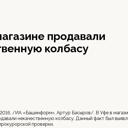
магазине продавали
твенную колбасу
 2016. /ИА «Башинформ», Артур Басыров/. В Уфе в магазин
давали некачественную колбасу. Данный факт был выявл
прокурорской проверки.