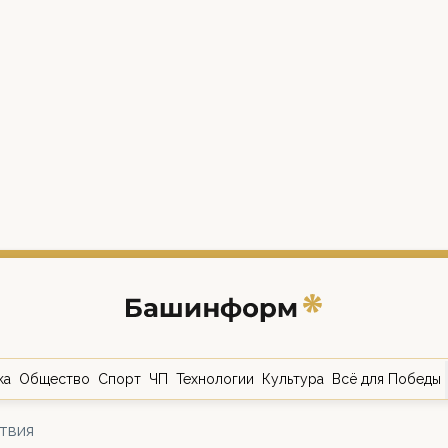
ка
Общество
Спорт
ЧП
Технологии
Культура
Всё для Победы
твия