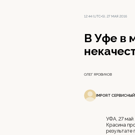
12:44 (UTC+5), 27 МАЯ 2016
В Уфе в 
некачес
ОЛЕГ ЯРОВИКОВ
IMPORT СЕРВИСНЫЙ
УФА, 27 май
Красина про
результате 