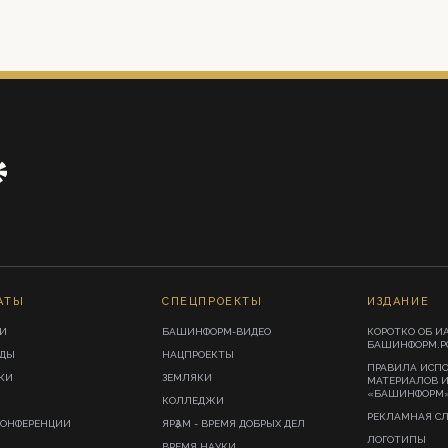
АТЫ
СПЕЦПРОЕКТЫ
ИЗДАНИЕ
И
БАШИНФОРМ-ВИДЕО
КОРОТКО ОБ И
БАШИНФОРМ.Р
ИДЫ
НАЦПРОЕКТЫ
ПРАВИЛА ИСП
КИ
ЗЕМЛЯКИ
МАТЕРИАЛОВ 
«БАШИНФОРМ
КОЛЛЕДЖИ
РЕКЛАМНАЯ С
КОНФЕРЕНЦИИ
ЯРҘАМ - ВРЕМЯ ДОБРЫХ ДЕЛ
ЛОГОТИПЫ
ВРЕМЯ НАУКИ