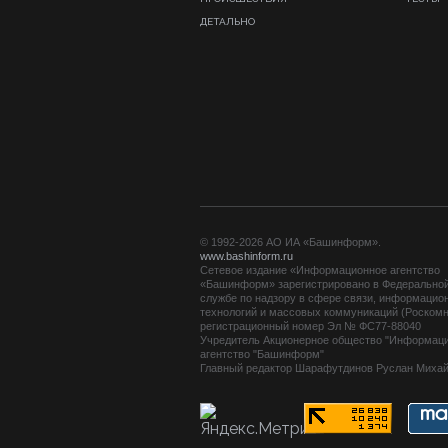
ДЕТАЛЬНО
© 1992-2026 АО ИА «Башинформ».
www.bashinform.ru
Сетевое издание «Информационное агентство
«Башинформ» зарегистрировано в Федерально
службе по надзору в сфере связи, информацио
технологий и массовых коммуникаций (Роскомн
регистрационный номер Эл № ФС77-88040
Учредитель Акционерное общество "Информац
агентство "Башинформ"
Главный редактор Шарафутдинов Руслан Миха