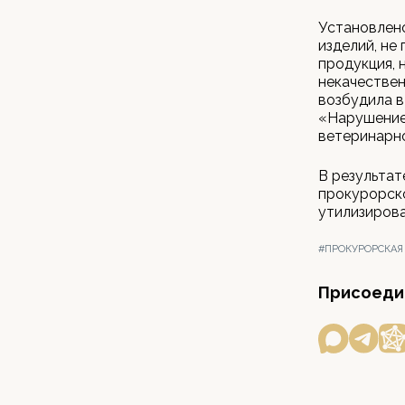
Установлено
изделий, не
продукция,
некачествен
возбудила 
«Нарушение
ветеринарн
В результат
прокурорск
утилизирова
#ПРОКУРОРСКАЯ
Присоедин