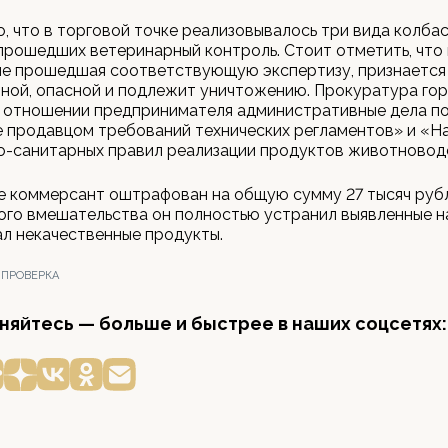
, что в торговой точке реализовывалось три вида колба
 прошедших ветеринарный контроль. Стоит отметить, что 
 не прошедшая соответствующую экспертизу, признается
ной, опасной и подлежит уничтожению. Прокуратура го
в отношении предпринимателя административные дела по
 продавцом требований технических регламентов» и «Н
о-санитарных правил реализации продуктов животновод
е коммерсант оштрафован на общую сумму 27 тысяч руб
ого вмешательства он полностью устранил выявленные н
л некачественные продукты.
 ПРОВЕРКА
яйтесь — больше и быстрее в наших соцсетях: