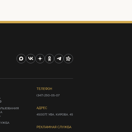
ТЕЛЕФОН
(347) 250-05-07
А
Ф
АДРЕС
ОЛЬЗОВАНИЯ
ИА
450077, УФА, КИРОВА, 45
»
ЛУЖБА
РЕКЛАМНАЯ СЛУЖБА