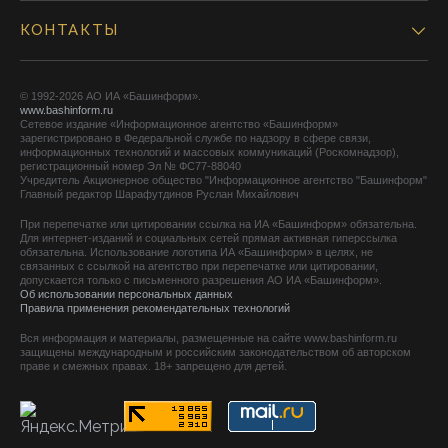
КОНТАКТЫ
© 1992-2026 АО ИА «Башинформ».
www.bashinform.ru
Сетевое издание «Информационное агентство «Башинформ»
зарегистрировано в Федеральной службе по надзору в сфере связи,
информационных технологий и массовых коммуникаций (Роскомнадзор),
регистрационный номер Эл № ФС77-88040
Учредитель Акционерное общество "Информационное агентство "Башинформ"
Главный редактор Шарафутдинов Руслан Михайлович
При перепечатке или цитировании ссылка на ИА «Башинформ» обязательна.
Для интернет-изданий и социальных сетей прямая активная гиперссылка
обязательна. Использование логотипа ИА «Башинформ» в целях, не
связанных с ссылкой на агентство при перепечатке или цитировании,
допускается только с письменного разрешения АО ИА «Башинформ».
Об использовании персональных данных
Правила применения рекомендательных технологий
Вся информация и материалы, размещенные на сайте www.bashinform.ru
защищены международным и российским законодательством об авторском
праве и смежных правах. 18+ запрещено для детей.