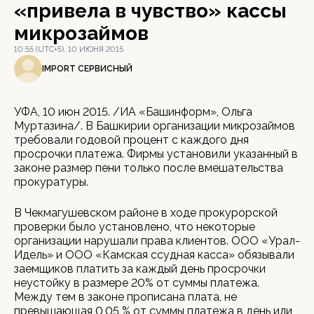
«привела в чувство» кассы
микрозаймов
10:55 (UTC+5), 10 ИЮНЯ 2015
IMPORT СЕРВИСНЫЙ
УФА, 10 июн 2015. /ИА «Башинформ», Ольга
Муртазина/. В Башкирии организации микрозаймов
требовали годовой процент с каждого дня
просрочки платежа. Фирмы установили указанный в
законе размер пени только после вмешательства
прокуратуры.
В Чекмагушевском районе в ходе прокурорской
проверки было установлено, что некоторые
организации нарушали права клиентов. ООО «Урал-
Идель» и ООО «Камская ссудная касса» обязывали
заемщиков платить за каждый день просрочки
неустойку в размере 20% от суммы платежа.
Между тем в законе прописана плата, не
превышающая 0,05 % от суммы платежа в день или