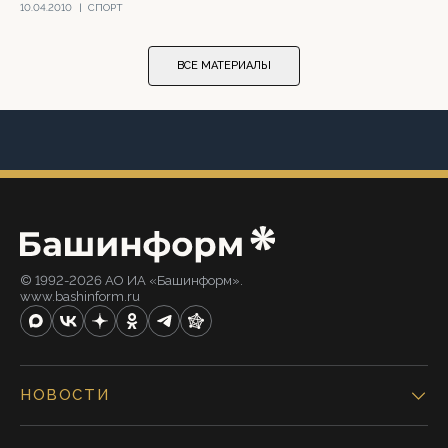
10.04.2010
|
СПОРТ
ВСЕ МАТЕРИАЛЫ
© 1992-2026 АО ИА «Башинформ».
www.bashinform.ru
НОВОСТИ