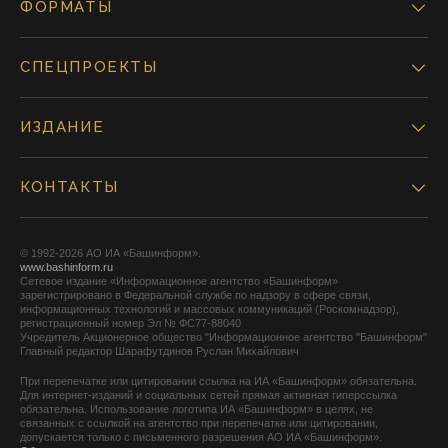
ФОРМАТЫ
СПЕЦПРОЕКТЫ
ИЗДАНИЕ
КОНТАКТЫ
© 1992-2026 АО ИА «Башинформ».
www.bashinform.ru
Сетевое издание «Информационное агентство «Башинформ»
зарегистрировано в Федеральной службе по надзору в сфере связи,
информационных технологий и массовых коммуникаций (Роскомнадзор),
регистрационный номер Эл № ФС77-88040
Учредитель Акционерное общество "Информационное агентство "Башинформ"
Главный редактор Шарафутдинов Руслан Михайлович
При перепечатке или цитировании ссылка на ИА «Башинформ» обязательна.
Для интернет-изданий и социальных сетей прямая активная гиперссылка
обязательна. Использование логотипа ИА «Башинформ» в целях, не
связанных с ссылкой на агентство при перепечатке или цитировании,
допускается только с письменного разрешения АО ИА «Башинформ».