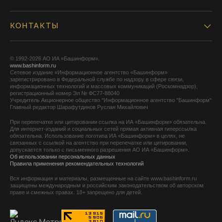
КОНТАКТЫ
© 1992-2026 АО ИА «Башинформ».
www.bashinform.ru
Сетевое издание «Информационное агентство «Башинформ»
зарегистрировано в Федеральной службе по надзору в сфере связи,
информационных технологий и массовых коммуникаций (Роскомнадзор),
регистрационный номер Эл № ФС77-88040
Учредитель Акционерное общество "Информационное агентство "Башинформ"
Главный редактор Шарафутдинов Руслан Михайлович
При перепечатке или цитировании ссылка на ИА «Башинформ» обязательна.
Для интернет-изданий и социальных сетей прямая активная гиперссылка
обязательна. Использование логотипа ИА «Башинформ» в целях, не
связанных с ссылкой на агентство при перепечатке или цитировании,
допускается только с письменного разрешения АО ИА «Башинформ».
Об использовании персональных данных
Правила применения рекомендательных технологий
Вся информация и материалы, размещенные на сайте www.bashinform.ru
защищены международным и российским законодательством об авторском
праве и смежных правах. 18+ запрещено для детей.