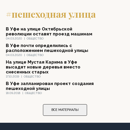
#пешеходная улица
В Уфе на улице Октябрьской
революции оставят проезд машинам
04.03.2020
|
ОБЩЕСТВО
В Уфе почти определились с
расположением пешеходной улицы
04.03.2020
|
ОБЩЕСТВО
На улице Мустая Карима в Уфе
высадят новые деревья вместо
снесенных старых
17.10.2019
|
ОБЩЕСТВО
В Уфе запланирован проект создания
пешеходной улицы
18.09.2018
|
ОБЩЕСТВО
ВСЕ МАТЕРИАЛЫ