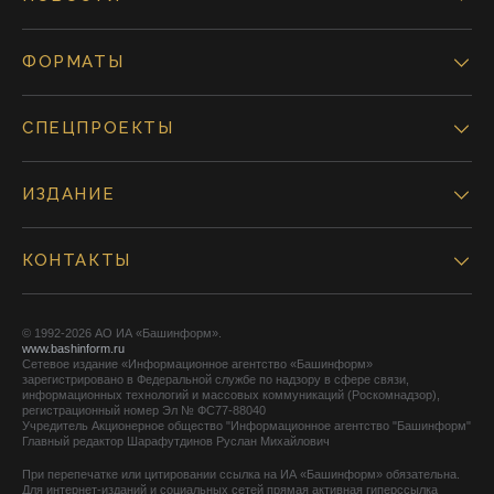
ФОРМАТЫ
СПЕЦПРОЕКТЫ
ИЗДАНИЕ
КОНТАКТЫ
© 1992-2026 АО ИА «Башинформ».
www.bashinform.ru
Сетевое издание «Информационное агентство «Башинформ»
зарегистрировано в Федеральной службе по надзору в сфере связи,
информационных технологий и массовых коммуникаций (Роскомнадзор),
регистрационный номер Эл № ФС77-88040
Учредитель Акционерное общество "Информационное агентство "Башинформ"
Главный редактор Шарафутдинов Руслан Михайлович
При перепечатке или цитировании ссылка на ИА «Башинформ» обязательна.
Для интернет-изданий и социальных сетей прямая активная гиперссылка