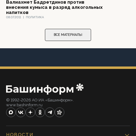
Валиахмет Бадретдинов против
внесения кумыса в разряд алкогольных
напитков
08.07.2011
|
ПОЛИТИКА
ВСЕ МАТЕРИАЛЫ
© 1992-2026 АО ИА «Башинформ».
www.bashinform.ru
НОВОСТИ