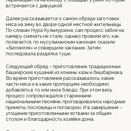
встречается с девушкой.
Далее рассказывается о самом обряде заготовки
мяса на зиму во дворе одной местной жительницы.
По словам Нура Кульмурзина, сам процесс забоя на
камеру снимать не стали, однако провели его, как
полагается, по мусульманским канонам: сказали
«Бисмилля» и совершили заклание. Затем
последовала разделка туши.
Следующий обряд – приготовление традиционных
башкирских кушаний из конины, казы и бишбармака.
Во время приготовления рассказывалось, какие
части мяса и в каких пропорциях необходимо
добавлять в то или иное блюдо. При этом весь
процесс сопровождался старинными
национальными песнями, проговаривались народные
приметы, пословицы и поговорки. И в завершение –
угощение приготовленными яствами за общим
столом и благодарность хозяйки дома.