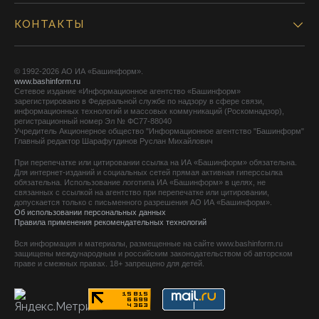
КОНТАКТЫ
© 1992-2026 АО ИА «Башинформ».
www.bashinform.ru
Сетевое издание «Информационное агентство «Башинформ»
зарегистрировано в Федеральной службе по надзору в сфере связи,
информационных технологий и массовых коммуникаций (Роскомнадзор),
регистрационный номер Эл № ФС77-88040
Учредитель Акционерное общество "Информационное агентство "Башинформ"
Главный редактор Шарафутдинов Руслан Михайлович
При перепечатке или цитировании ссылка на ИА «Башинформ» обязательна.
Для интернет-изданий и социальных сетей прямая активная гиперссылка
обязательна. Использование логотипа ИА «Башинформ» в целях, не
связанных с ссылкой на агентство при перепечатке или цитировании,
допускается только с письменного разрешения АО ИА «Башинформ».
Об использовании персональных данных
Правила применения рекомендательных технологий
Вся информация и материалы, размещенные на сайте www.bashinform.ru
защищены международным и российским законодательством об авторском
праве и смежных правах. 18+ запрещено для детей.