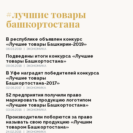
#лучшие товары
башкортостана
В республике объявлен конкурс
«Лучшие товары Башкирии-2019»
06.03.2019
|
ЭКОНОМИКА
Подведены итоги конкурса «Лучшие
товары Башкортостана»
09.06.2018
|
ЭКОНОМИКА
В Уфе наградят победителей конкурса
«Лучшие товары
Башкортостана-2017»
02.06.2017
|
ЭКОНОМИКА
52 предприятия получили право
маркировать продукцию логотипом
«Лучшие товары Башкортостана»
03.06.2016
|
ЭКОНОМИКА
Производители поборются за право
называть свою продукцию «Лучшим
товаром Башкортостана»
24.02.2015
|
ЭКОНОМИКА