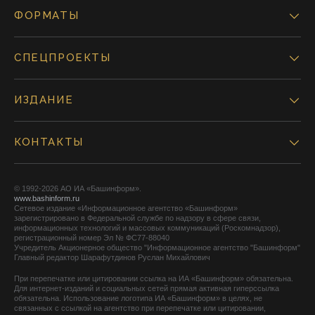
ФОРМАТЫ
СПЕЦПРОЕКТЫ
ИЗДАНИЕ
КОНТАКТЫ
© 1992-2026 АО ИА «Башинформ».
www.bashinform.ru
Сетевое издание «Информационное агентство «Башинформ»
зарегистрировано в Федеральной службе по надзору в сфере связи,
информационных технологий и массовых коммуникаций (Роскомнадзор),
регистрационный номер Эл № ФС77-88040
Учредитель Акционерное общество "Информационное агентство "Башинформ"
Главный редактор Шарафутдинов Руслан Михайлович
При перепечатке или цитировании ссылка на ИА «Башинформ» обязательна.
Для интернет-изданий и социальных сетей прямая активная гиперссылка
обязательна. Использование логотипа ИА «Башинформ» в целях, не
связанных с ссылкой на агентство при перепечатке или цитировании,