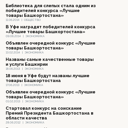
Библиотека для слепых стала одним из
победителей конкурса «Лучшие
товары Башкортостана»
11.06.2014
|
ОБЩЕСТВО
В Уфе наградят победителей конкурса
«Лучшие товары Башкортостана»
09.06.2014
|
ЭКОНОМИКА
Объявлен очередной конкурс «Лучшие
товары Башкортостана»
13.02.2014
|
ЭКОНОМИКА
Названы самые качественные товары
и услуги Башкирии
18.06.2013
|
ЭКОНОМИКА
18 июня в Уфе будут названы лучшие
товары Башкортостана
17.06.2013
|
ЭКОНОМИКА
Объявлен очередной конкурс «Лучшие
товары Башкортостана»
01.02.2013
|
ЭКОНОМИКА
Стартовал конкурс на соискание
Премий Президента Башкортостана в
области качества
28.06.2012
|
ЭКОНОМИКА