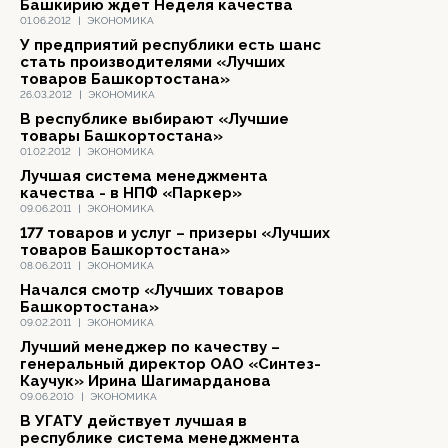
Башкирию ждет Неделя качества
01.06.2012
|
ЭКОНОМИКА
У предприятий республики есть шанс
стать производителями «Лучших
товаров Башкортостана»
26.03.2012
|
ЭКОНОМИКА
В республике выбирают «Лучшие
товары Башкортостана»
01.02.2012
|
ЭКОНОМИКА
Лучшая система менеджмента
качества - в НПФ «Паркер»
09.06.2011
|
ЭКОНОМИКА
177 товаров и услуг – призеры «Лучших
товаров Башкортостана»
08.06.2011
|
ЭКОНОМИКА
Начался смотр «Лучших товаров
Башкортостана»
09.02.2011
|
ЭКОНОМИКА
Лучший менеджер по качеству –
генеральный директор ОАО «Синтез-
Каучук» Ирина Шагимарданова
09.06.2010
|
ЭКОНОМИКА
В УГАТУ действует лучшая в
республике система менеджмента