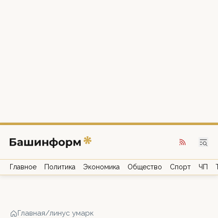
Главное
Политика
Экономика
Общество
Спорт
ЧП
Главная
/
линус умарк