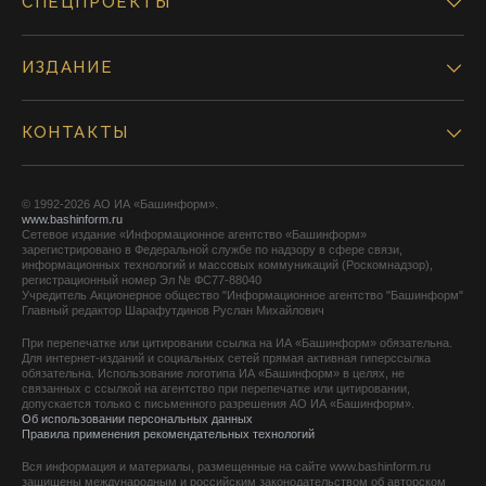
СПЕЦПРОЕКТЫ
ИЗДАНИЕ
КОНТАКТЫ
© 1992-2026 АО ИА «Башинформ».
www.bashinform.ru
Сетевое издание «Информационное агентство «Башинформ»
зарегистрировано в Федеральной службе по надзору в сфере связи,
информационных технологий и массовых коммуникаций (Роскомнадзор),
регистрационный номер Эл № ФС77-88040
Учредитель Акционерное общество "Информационное агентство "Башинформ"
Главный редактор Шарафутдинов Руслан Михайлович
При перепечатке или цитировании ссылка на ИА «Башинформ» обязательна.
Для интернет-изданий и социальных сетей прямая активная гиперссылка
обязательна. Использование логотипа ИА «Башинформ» в целях, не
связанных с ссылкой на агентство при перепечатке или цитировании,
допускается только с письменного разрешения АО ИА «Башинформ».
Об использовании персональных данных
Правила применения рекомендательных технологий
Вся информация и материалы, размещенные на сайте www.bashinform.ru
защищены международным и российским законодательством об авторском