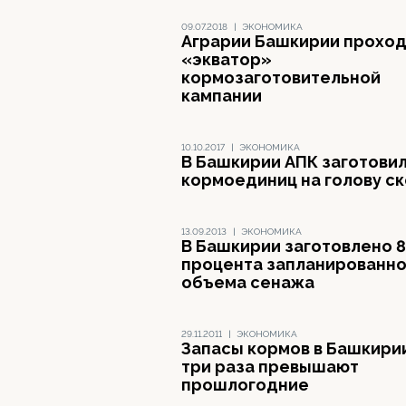
09.07.2018
|
ЭКОНОМИКА
Аграрии Башкирии проход
«экватор»
кормозаготовительной
кампании
10.10.2017
|
ЭКОНОМИКА
В Башкирии АПК заготовил
кормоединиц на голову ск
13.09.2013
|
ЭКОНОМИКА
В Башкирии заготовлено 
процента запланированно
объема сенажа
29.11.2011
|
ЭКОНОМИКА
Запасы кормов в Башкирии
три раза превышают
прошлогодние