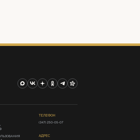
ТЕЛЕФОН
(347) 250-05-07
А
Ф
АДРЕС
ОЛЬЗОВАНИЯ