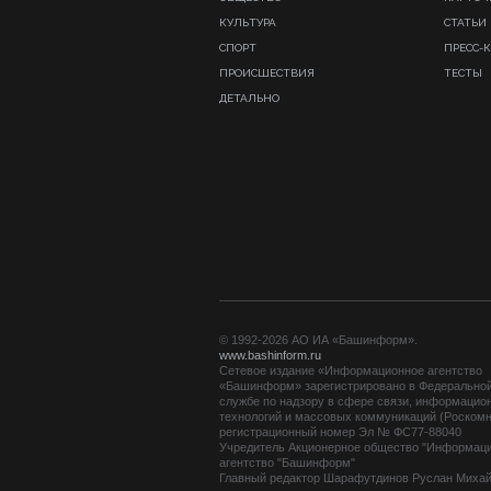
КУЛЬТУРА
СТАТЬИ
СПОРТ
ПРЕСС-
ПРОИСШЕСТВИЯ
ТЕСТЫ
ДЕТАЛЬНО
© 1992-2026 АО ИА «Башинформ».
www.bashinform.ru
Сетевое издание «Информационное агентство
«Башинформ» зарегистрировано в Федерально
службе по надзору в сфере связи, информацио
технологий и массовых коммуникаций (Роскомн
регистрационный номер Эл № ФС77-88040
Учредитель Акционерное общество "Информац
агентство "Башинформ"
Главный редактор Шарафутдинов Руслан Миха