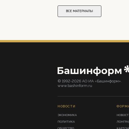
ВСЕ МАТЕРИАЛЫ
© 1992-2026 АО ИА «Башинформ».
www.bashinform.ru
НОВОСТИ
ФОРМ
ЭКОНОМИКА
НОВОСТ
ПОЛИТИКА
ЛОНГР
ОБЩЕСТВО
КАРТОЧ