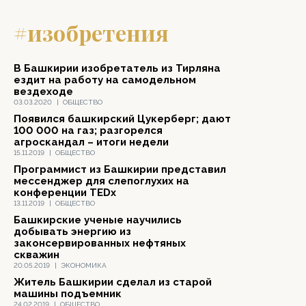
#изобретения
В Башкирии изобретатель из Тирляна
ездит на работу на самодельном
вездеходе
03.03.2020
|
ОБЩЕСТВО
Появился башкирский Цукерберг; дают
100 000 на газ; разгорелся
агроскандал – итоги недели
15.11.2019
|
ОБЩЕСТВО
Программист из Башкирии представил
мессенджер для слепоглухих на
конференции TEDx
13.11.2019
|
ОБЩЕСТВО
Башкирские ученые научились
добывать энергию из
законсервированных нефтяных
скважин
20.05.2019
|
ЭКОНОМИКА
Житель Башкирии сделал из старой
машины подъемник
24.02.2019
|
ОБЩЕСТВО