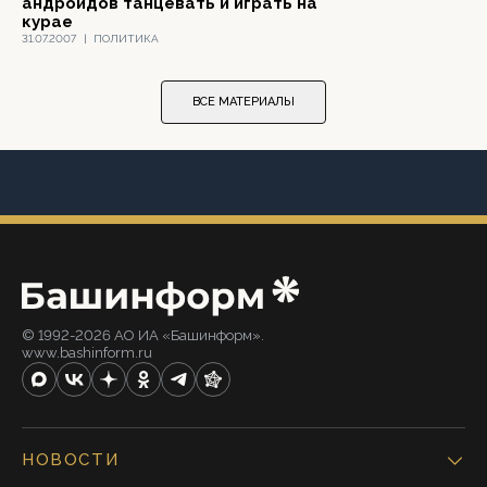
андроидов танцевать и играть на
курае
31.07.2007
|
ПОЛИТИКА
ВСЕ МАТЕРИАЛЫ
© 1992-2026 АО ИА «Башинформ».
www.bashinform.ru
НОВОСТИ