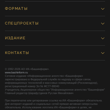
ФОРМАТЫ
СПЕЦПРОЕКТЫ
ИЗДАНИЕ
КОНТАКТЫ
© 1992-2026 АО ИА «Башинформ».
www.bashinform.ru
Сетевое издание «Информационное агентство «Башинформ»
зарегистрировано в Федеральной службе по надзору в сфере связи,
информационных технологий и массовых коммуникаций (Роскомнадзор),
регистрационный номер Эл № ФС77-88040
Учредитель Акционерное общество "Информационное агентство "Башинформ"
Главный редактор Шарафутдинов Руслан Михайлович
При перепечатке или цитировании ссылка на ИА «Башинформ» обязательна.
Для интернет-изданий и социальных сетей прямая активная гиперссылка
обязательна. Использование логотипа ИА «Башинформ» в целях, не