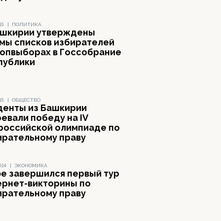
15
|
ПОЛИТИКА
ашкирии утверждены
мы списков избирателей
допвыборах в Госсобрание
публики
15
|
ОБЩЕСТВО
денты из Башкирии
евали победу на IV
российской олимпиаде по
ирательному праву
014
|
ЭКОНОМИКА
фе завершился первый тур
ернет-викторины по
ирательному праву