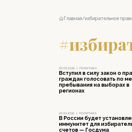
Главная
/
избирательное прав
#избира
30.05.2019
|
ПОЛИТИКА
Вступил в силу закон о пр
граждан голосовать по ме
пребывания на выборах в
регионах
25.04.2016
|
ПОЛИТИКА
В России будет установле
иммунитет для избирател
счетов — Госдума