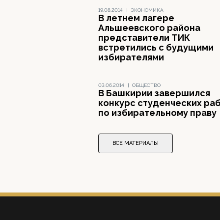
19.08.2014
|
ЭКОНОМИКА
В летнем лагере
Альшеевского района
представители ТИК
встретились с будущими
избирателями
03.06.2014
|
ОБЩЕСТВО
В Башкирии завершился
конкурс студенческих ра
по избирательному праву
ВСЕ МАТЕРИАЛЫ