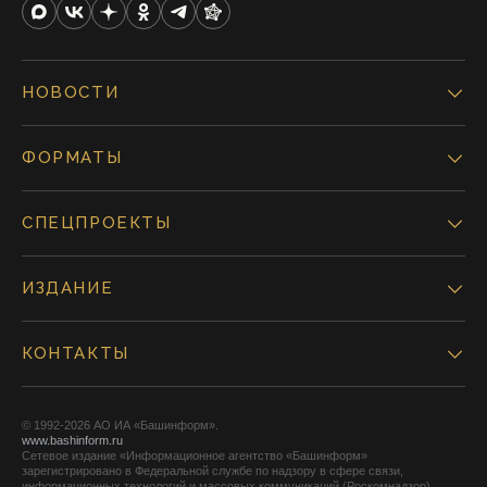
НОВОСТИ
ФОРМАТЫ
СПЕЦПРОЕКТЫ
ИЗДАНИЕ
КОНТАКТЫ
© 1992-2026 АО ИА «Башинформ».
www.bashinform.ru
Сетевое издание «Информационное агентство «Башинформ»
зарегистрировано в Федеральной службе по надзору в сфере связи,
информационных технологий и массовых коммуникаций (Роскомнадзор),