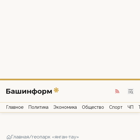
Главное
Политика
Экономика
Общество
Спорт
ЧП
Главная
/
геопарк «янган-тау»