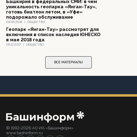
Башкирия в федеральных СМИ: в чем
уникальность геопарка «Янган-Тау»,
готовь биатлон летом, в «Уфе»
подорожало обслуживание
09.06.2018
|
ОБЩЕСТВО
Геопарк «Янган-Тау» рассмотрят для
включения в список наследия ЮНЕСКО
в мае 2018 года
08.12.2017
|
ОБЩЕСТВО
ВСЕ МАТЕРИАЛЫ
© 1992-2026 АО ИА «Башинформ».
www.bashinform.ru