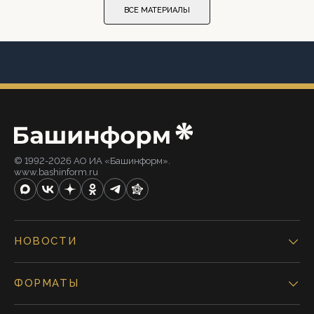
ВСЕ МАТЕРИАЛЫ
© 1992-2026 АО ИА «Башинформ».
www.bashinform.ru
НОВОСТИ
ФОРМАТЫ