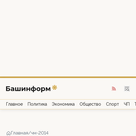
Главное
Политика
Экономика
Общество
Спорт
ЧП
Главная
/
чм-2014