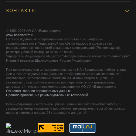
КОНТАКТЫ
© 1992-2026 АО ИА «Башинформ».
www.bashinform.ru
Сетевое издание «Информационное агентство «Башинформ»
зарегистрировано в Федеральной службе по надзору в сфере связи,
информационных технологий и массовых коммуникаций (Роскомнадзор),
регистрационный номер Эл № ФС77-88040
Учредитель Акционерное общество "Информационное агентство "Башинформ"
Главный редактор Шарафутдинов Руслан Михайлович
При перепечатке или цитировании ссылка на ИА «Башинформ» обязательна.
Для интернет-изданий и социальных сетей прямая активная гиперссылка
обязательна. Использование логотипа ИА «Башинформ» в целях, не
связанных с ссылкой на агентство при перепечатке или цитировании,
допускается только с письменного разрешения АО ИА «Башинформ».
Об использовании персональных данных
Правила применения рекомендательных технологий
Вся информация и материалы, размещенные на сайте www.bashinform.ru
защищены международным и российским законодательством об авторском
праве и смежных правах. 18+ запрещено для детей.