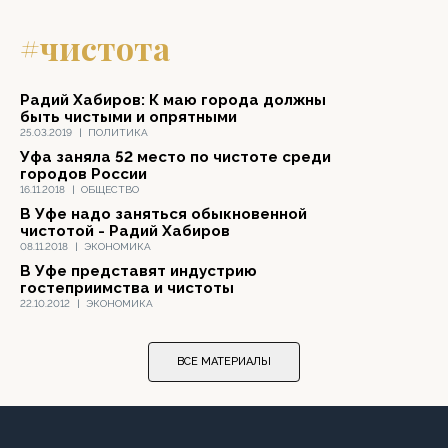
#чистота
Радий Хабиров: К маю города должны
быть чистыми и опрятными
25.03.2019
|
ПОЛИТИКА
Уфа заняла 52 место по чистоте среди
городов России
16.11.2018
|
ОБЩЕСТВО
В Уфе надо заняться обыкновенной
чистотой - Радий Хабиров
08.11.2018
|
ЭКОНОМИКА
В Уфе представят индустрию
гостеприимства и чистоты
22.10.2012
|
ЭКОНОМИКА
ВСЕ МАТЕРИАЛЫ