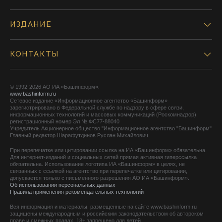
ИЗДАНИЕ
КОНТАКТЫ
© 1992-2026 АО ИА «Башинформ».
www.bashinform.ru
Сетевое издание «Информационное агентство «Башинформ»
зарегистрировано в Федеральной службе по надзору в сфере связи,
информационных технологий и массовых коммуникаций (Роскомнадзор),
регистрационный номер Эл № ФС77-88040
Учредитель Акционерное общество "Информационное агентство "Башинформ"
Главный редактор Шарафутдинов Руслан Михайлович
При перепечатке или цитировании ссылка на ИА «Башинформ» обязательна.
Для интернет-изданий и социальных сетей прямая активная гиперссылка
обязательна. Использование логотипа ИА «Башинформ» в целях, не
связанных с ссылкой на агентство при перепечатке или цитировании,
допускается только с письменного разрешения АО ИА «Башинформ».
Об использовании персональных данных
Правила применения рекомендательных технологий
Вся информация и материалы, размещенные на сайте www.bashinform.ru
защищены международным и российским законодательством об авторском
праве и смежных правах. 18+ запрещено для детей.