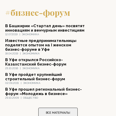
#бизнес-форум
В Башкирии «Стартап день» посвятят
инновациям и венчурным инвестициям
12.07.2019
|
ЭКОНОМИКА
Известные предпринимательницы
поделятся опытом на I женском
бизнес-форуме в Уфе
18.04.2019
|
ЭКОНОМИКА
В Уфе открылся Российско-
Казахстанский бизнес-форум
25.10.2016
|
ЭКОНОМИКА
В Уфе пройдет крупнейший
строительный бизнес-форум
02.09.2015
|
ЭКОНОМИКА
В Уфе прошел региональный бизнес-
форум «Молодежь в бизнесе»
29.10.2009
|
ОБЩЕСТВО
ВСЕ МАТЕРИАЛЫ