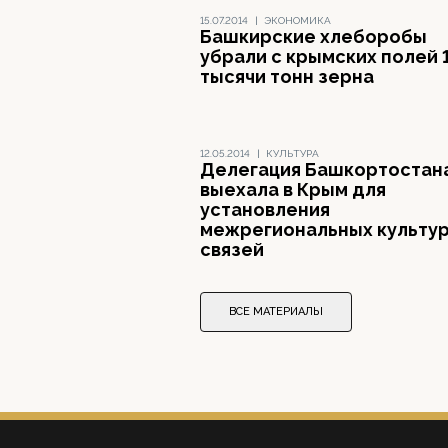
15.07.2014
|
ЭКОНОМИКА
Башкирские хлеборобы
убрали с крымских полей 
тысячи тонн зерна
12.05.2014
|
КУЛЬТУРА
Делегация Башкортостан
выехала в Крым для
установления
межрегиональных культу
связей
ВСЕ МАТЕРИАЛЫ