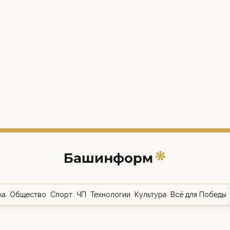
ка
Общество
Спорт
ЧП
Технологии
Культура
Всё для Победы
о