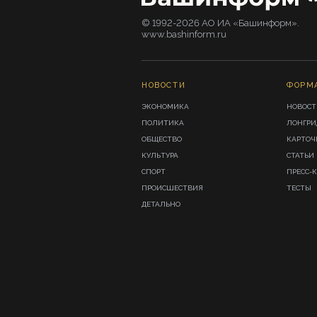
© 1992-2026 АО ИА «Башинформ».
www.bashinform.ru
НОВОСТИ
ФОРМ
ЭКОНОМИКА
НОВОСТ
ПОЛИТИКА
ЛОНГР
ОБЩЕСТВО
КАРТОЧ
КУЛЬТУРА
СТАТЬИ
СПОРТ
ПРЕСС-
ПРОИСШЕСТВИЯ
ТЕСТЫ
ДЕТАЛЬНО