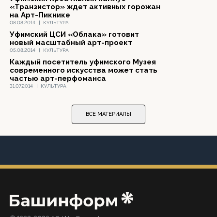
«Транзистор» ждет активных горожан
на Арт-Пикнике
08.08.2014
|
КУЛЬТУРА
Уфимский ЦСИ «Облака» готовит
новый масштабный арт-проект
05.08.2014
|
КУЛЬТУРА
Каждый посетитель уфимского Музея
современного искусства может стать
частью арт-перфоманса
31.07.2014
|
КУЛЬТУРА
ВСЕ МАТЕРИАЛЫ