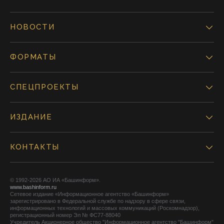
НОВОСТИ
ФОРМАТЫ
СПЕЦПРОЕКТЫ
ИЗДАНИЕ
КОНТАКТЫ
© 1992-2026 АО ИА «Башинформ».
www.bashinform.ru
Сетевое издание «Информационное агентство «Башинформ»
зарегистрировано в Федеральной службе по надзору в сфере связи,
информационных технологий и массовых коммуникаций (Роскомнадзор),
регистрационный номер Эл № ФС77-88040
Учредитель Акционерное общество "Информационное агентство "Башинформ"