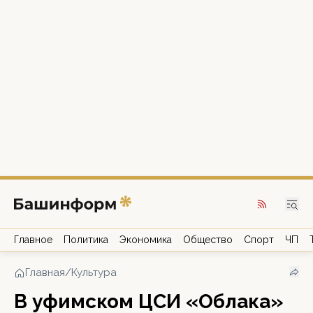
Главное
Политика
Экономика
Общество
Спорт
ЧП
Главная
/
Культура
В уфимском ЦСИ «Облака»