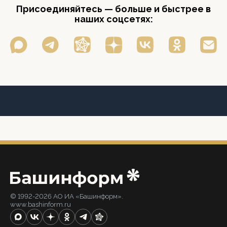
Присоединяйтесь — больше и быстрее в
наших соцсетях:
© 1992-2026 АО ИА «Башинформ».
www.bashinform.ru