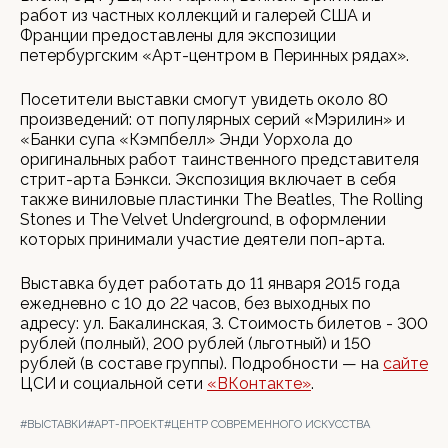
работ из частных коллекций и галерей США и
Франции предоставлены для экспозиции
петербургским «Арт-центром в Перинных рядах».
Посетители выставки смогут увидеть около 80
произведений: от популярных серий «Мэрилин» и
«Банки супа «Кэмпбелл» Энди Уорхола до
оригинальных работ таинственного представителя
стрит-арта Бэнкси. Экспозиция включает в себя
также виниловые пластинки The Beatles, The Rolling
Stones и The Velvet Underground, в оформлении
которых принимали участие деятели поп-арта.
Выставка будет работать до 11 января 2015 года
ежедневно с 10 до 22 часов, без выходных по
адресу: ул. Бакалинская, 3. Стоимость билетов - 300
рублей (полный), 200 рублей (льготный) и 150
рублей (в составе группы). Подробности — на
сайте
ЦСИ и социальной сети
«ВКонтакте»
.
#ВЫСТАВКИ
#АРТ-ПРОЕКТ
#ЦЕНТР СОВРЕМЕННОГО ИСКУССТВА