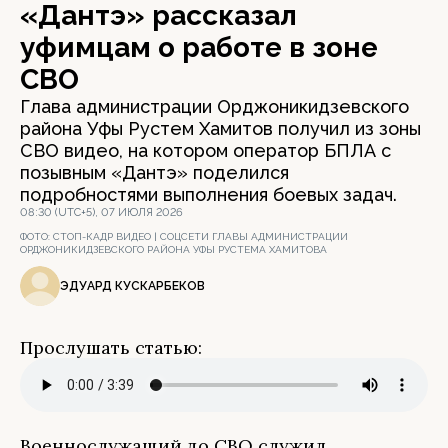
«Дантэ» рассказал
уфимцам о работе в зоне
СВО
Глава администрации Орджоникидзевского
района Уфы Рустем Хамитов получил из зоны
СВО видео, на котором оператор БПЛА с
позывным «Дантэ» поделился
подробностями выполнения боевых задач.
08:30 (UTC+5), 07 ИЮЛЯ 2026
ФОТО:
СТОП-КАДР ВИДЕО | СОЦСЕТИ ГЛАВЫ АДМИНИСТРАЦИИ
ОРДЖОНИКИДЗЕВСКОГО РАЙОНА УФЫ РУСТЕМА ХАМИТОВА
ЭДУАРД КУСКАРБЕКОВ
Прослушать статью:
Военнослужащий до СВО служил