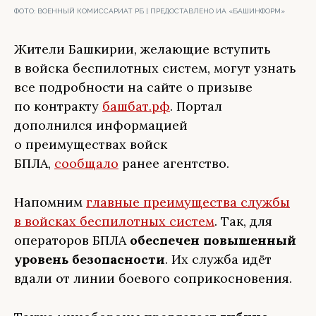
ФОТО:
ВОЕННЫЙ КОМИССАРИАТ РБ | ПРЕДОСТАВЛЕНО ИА «БАШИНФОРМ»
Жители Башкирии, желающие вступить
в войска беспилотных систем, могут узнать
все подробности на сайте о призыве
по контракту
башбат.рф
. Портал
дополнился информацией
о преимуществах войск
БПЛА,
сообщало
ранее агентство.
Напомним
главные преимущества службы
в войсках беспилотных систем
. Так, для
операторов БПЛА
обеспечен повышенный
уровень безопасности
. Их служба идёт
вдали от линии боевого соприкосновения.