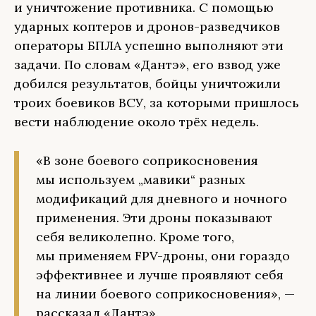
и уничтожение противника. С помощью
ударных коптеров и дронов-разведчиков
операторы БПЛА успешно выполняют эти
задачи. По словам «Дантэ», его взвод уже
добился результатов, бойцы уничтожили
троих боевиков ВСУ, за которыми пришлось
вести наблюдение около трёх недель.
«В зоне боевого соприкосновения
мы используем „мавики“ разных
модификаций для дневного и ночного
применения. Эти дроны показывают
себя великолепно. Кроме того,
мы применяем FPV-дроны, они гораздо
эффективнее и лучше проявляют себя
на линии боевого соприкосновения», —
рассказал «Дантэ».