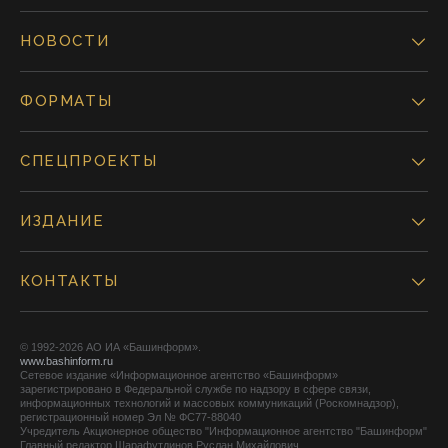
НОВОСТИ
ФОРМАТЫ
СПЕЦПРОЕКТЫ
ИЗДАНИЕ
КОНТАКТЫ
© 1992-2026 АО ИА «Башинформ».
www.bashinform.ru
Сетевое издание «Информационное агентство «Башинформ»
зарегистрировано в Федеральной службе по надзору в сфере связи,
информационных технологий и массовых коммуникаций (Роскомнадзор),
регистрационный номер Эл № ФС77-88040
Учредитель Акционерное общество "Информационное агентство "Башинформ"
Главный редактор Шарафутдинов Руслан Михайлович