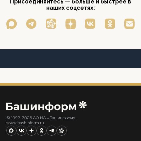
Присоединяйтесь — больше и быстрее в
наших соцсетях:
© 1992-2026 АО ИА «Башинформ».
www.bashinform.ru