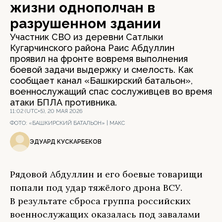
жизни однополчан в
разрушенном здании
Участник СВО из деревни Сатлыки
Кугарчинского района Раис Абдуллин
проявил на фронте вовремя выполнения
боевой задачи выдержку и смелость. Как
сообщает канал «Башкирский батальон»,
военнослужащий спас сослуживцев во время
атаки БПЛА противника.
11:02 (UTC+5), 20 МАЯ 2026
ФОТО:
«БАШКИРСКИЙ БАТАЛЬОН» | МАКС
ЭДУАРД КУСКАРБЕКОВ
Рядовой Абдуллин и его боевые товарищи
попали под удар тяжёлого дрона ВСУ.
В результате сброса группа российских
военнослужащих оказалась под завалами