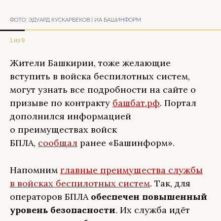
ФОТО:
ЭДУАРД КУСКАРБЕКОВ | ИА БАШИНФОРМ
1 из 9
Жители Башкирии, тоже желающие
вступить в войска беспилотных систем,
могут узнать все подробности на сайте о
призыве по контракту
башбат.рф
. Портал
дополнился информацией
о преимуществах войск
БПЛА,
сообщал
ранее «Башинформ».
Напомним
главные преимущества службы
в войсках беспилотных систем
. Так, для
операторов БПЛА
обеспечен повышенный
уровень безопасности
. Их служба идёт