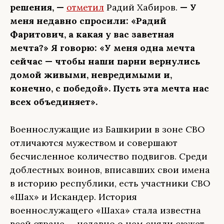
решения, —
отметил
Радий Хабиров.
—
У
меня недавно спросили: «Радий
Фаритович, а какая у вас заветная
мечта?» Я говорю: «У меня одна мечта
сейчас — чтобы наши парни вернулись
домой живыми, невредимыми и,
конечно, с победой». Пусть эта мечта нас
всех объединяет».
Военнослужащие из Башкирии в зоне СВО
отличаются мужеством и совершают
бесчисленное количество подвигов. Среди
доблестных воинов, вписавших свои имена
в историю республики, есть участники СВО
«Шах» и Искандер. История
военнослужащего «Шаха» стала известна
всей стране — недавно о нем сняли сюжет