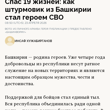
Спас 19 жизней: как
штурмовик из Башкирии
стал героем СВО
08:50 (UTC+5), 23 АПРЕЛЯ 2026
ФОТО:
ИЗ ЛИЧНОГО АРХИВА ГЕРОЯ ПУБЛИКАЦИИ | ПРЕДОСТАВЛЕНО
«БАШИНФОРМУ»
ИНСАФ ХУЖАБИРГАНОВ
Башкирия — родина героев. Уже четыре года
добровольцы из республики несут ратное
служение на новых территориях и являются
настоящим образцом мужества, чести и
достоинства.
Поддержкой для бойцов стал единый тыл.
Вся республика объединилась ради одной