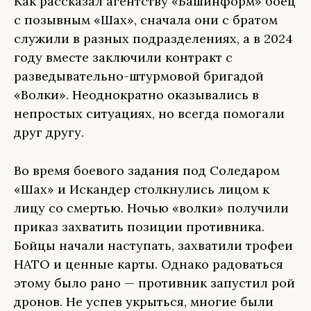
Как рассказал агентству «Башинформ» боец
с позывным «Шах», сначала они с братом
служили в разных подразделениях, а в 2024
году вместе заключили контракт с
разведывательно-штурмовой бригадой
«Волки». Неоднократно оказывались в
непростых ситуациях, но всегда помогали
друг другу.
Во время боевого задания под Соледаром
«Шах» и Искандер столкнулись лицом к
лицу со смертью. Ночью «волки» получили
приказ захватить позиции противника.
Бойцы начали наступать, захватили трофеи
НАТО и ценные карты. Однако радоваться
этому было рано — противник запустил рой
дронов. Не успев укрыться, многие были