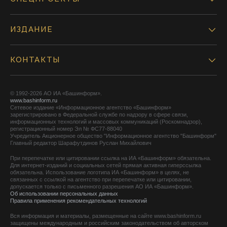
ИЗДАНИЕ
КОНТАКТЫ
© 1992-2026 АО ИА «Башинформ».
www.bashinform.ru
Сетевое издание «Информационное агентство «Башинформ»
зарегистрировано в Федеральной службе по надзору в сфере связи,
информационных технологий и массовых коммуникаций (Роскомнадзор),
регистрационный номер Эл № ФС77-88040
Учредитель Акционерное общество "Информационное агентство "Башинформ"
Главный редактор Шарафутдинов Руслан Михайлович
При перепечатке или цитировании ссылка на ИА «Башинформ» обязательна.
Для интернет-изданий и социальных сетей прямая активная гиперссылка
обязательна. Использование логотипа ИА «Башинформ» в целях, не
связанных с ссылкой на агентство при перепечатке или цитировании,
допускается только с письменного разрешения АО ИА «Башинформ».
Об использовании персональных данных
Правила применения рекомендательных технологий
Вся информация и материалы, размещенные на сайте www.bashinform.ru
защищены международным и российским законодательством об авторском