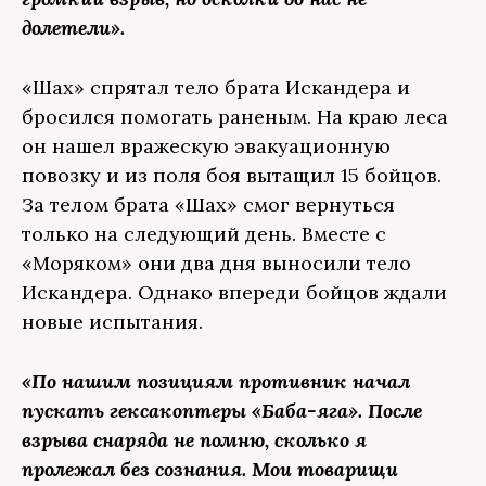
долетели».
«Шах» спрятал тело брата Искандера и
бросился помогать раненым. На краю леса
он нашел вражескую эвакуационную
повозку и из поля боя вытащил 15 бойцов.
За телом брата «Шах» смог вернуться
только на следующий день. Вместе с
«Моряком» они два дня выносили тело
Искандера. Однако впереди бойцов ждали
новые испытания.
«По нашим позициям противник начал
пускать гексакоптеры «Баба-яга». После
взрыва снаряда не помню, сколько я
пролежал без сознания. Мои товарищи