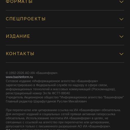
ФОРМАТЫ
СПЕЦПРОЕКТЫ
ИЗДАНИЕ
КОНТАКТЫ
© 1992-2026 АО ИА «Башинформ».
www.bashinform.ru
Сетевое издание «Информационное агентство «Башинформ»
зарегистрировано в Федеральной службе по надзору в сфере связи,
информационных технологий и массовых коммуникаций (Роскомнадзор),
регистрационный номер Эл № ФС77-88040
Учредитель Акционерное общество "Информационное агентство "Башинформ"
Главный редактор Шарафутдинов Руслан Михайлович
При перепечатке или цитировании ссылка на ИА «Башинформ» обязательна.
Для интернет-изданий и социальных сетей прямая активная гиперссылка
обязательна. Использование логотипа ИА «Башинформ» в целях, не
связанных с ссылкой на агентство при перепечатке или цитировании,
допускается только с письменного разрешения АО ИА «Башинформ».