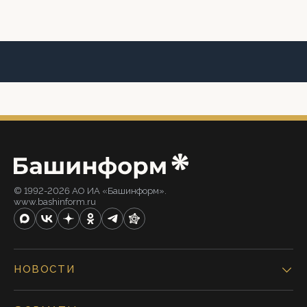
© 1992-2026 АО ИА «Башинформ».
www.bashinform.ru
НОВОСТИ