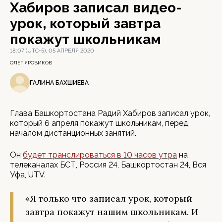
Хабиров записал видео-
урок, который завтра
покажут школьникам
18:07 (UTC+5), 05 АПРЕЛЯ 2020
ОЛЕГ ЯРОВИКОВ
ГАЛИНА БАХШИЕВА
Глава Башкортостана Радий Хабиров записал урок,
который 6 апреля покажут школьникам, перед
началом дистанционных занятий.
Он
будет транслироваться в 10 часов утра
на
телеканалах БСТ, Россия 24, Башкортостан 24, Вся
Уфа, UTV.
«Я только что записал урок, который
завтра покажут нашим школьникам. И