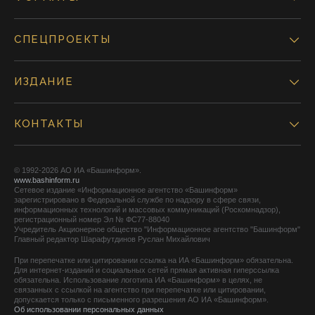
СПЕЦПРОЕКТЫ
ИЗДАНИЕ
КОНТАКТЫ
© 1992-2026 АО ИА «Башинформ».
www.bashinform.ru
Сетевое издание «Информационное агентство «Башинформ»
зарегистрировано в Федеральной службе по надзору в сфере связи,
информационных технологий и массовых коммуникаций (Роскомнадзор),
регистрационный номер Эл № ФС77-88040
Учредитель Акционерное общество "Информационное агентство "Башинформ"
Главный редактор Шарафутдинов Руслан Михайлович
При перепечатке или цитировании ссылка на ИА «Башинформ» обязательна.
Для интернет-изданий и социальных сетей прямая активная гиперссылка
обязательна. Использование логотипа ИА «Башинформ» в целях, не
связанных с ссылкой на агентство при перепечатке или цитировании,
допускается только с письменного разрешения АО ИА «Башинформ».
Об использовании персональных данных