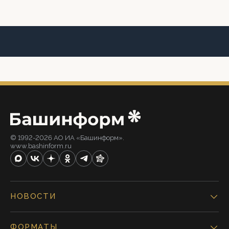
© 1992-2026 АО ИА «Башинформ».
www.bashinform.ru
НОВОСТИ
ФОРМАТЫ