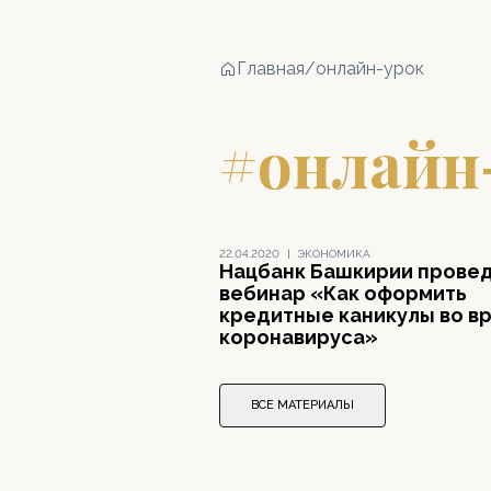
Главная
/
онлайн-урок
#онлайн
22.04.2020
|
ЭКОНОМИКА
Нацбанк Башкирии прове
вебинар «Как оформить
кредитные каникулы во в
коронавируса»
ВСЕ МАТЕРИАЛЫ