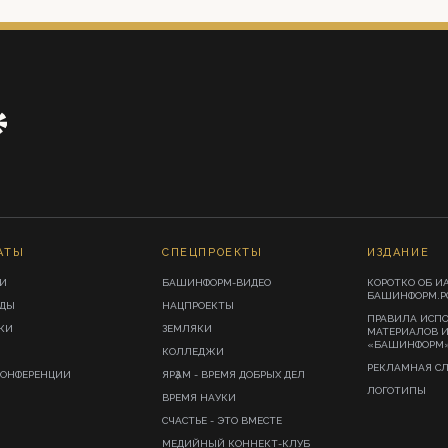
АТЫ
СПЕЦПРОЕКТЫ
ИЗДАНИЕ
И
БАШИНФОРМ-ВИДЕО
КОРОТКО ОБ И
БАШИНФОРМ.Р
ИДЫ
НАЦПРОЕКТЫ
ПРАВИЛА ИСП
КИ
ЗЕМЛЯКИ
МАТЕРИАЛОВ 
«БАШИНФОРМ
КОЛЛЕДЖИ
РЕКЛАМНАЯ С
КОНФЕРЕНЦИИ
ЯРҘАМ - ВРЕМЯ ДОБРЫХ ДЕЛ
ЛОГОТИПЫ
ВРЕМЯ НАУКИ
СЧАСТЬЕ - ЭТО ВМЕСТЕ
МЕДИЙНЫЙ КОННЕКТ-КЛУБ