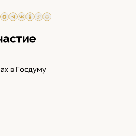
частие
ах в Госдуму