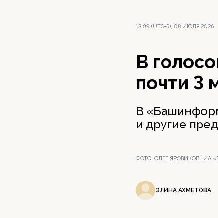
13:09 (UTC+5), 08 ИЮЛЯ 2026
В голосо
почти 3
В «Башинформ
и другие пре
ФОТО:
ОЛЕГ ЯРОВИКОВ | ИА
ЭЛИНА АХМЕТОВА