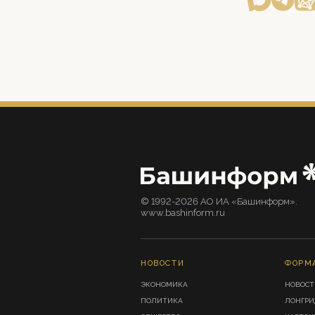
© 1992-2026 АО ИА «Башинформ».
www.bashinform.ru
НОВОСТИ
ФОРМ
ЭКОНОМИКА
НОВОСТ
ПОЛИТИКА
ЛОНГР