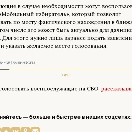
ующие в случае необходимости могут воспользо
«Мобильный избиратель», который позволит
вать по месту фактического нахождения в бли
 том числе это может быть актуально для дачник
. Для этого нужно лишь заранее подать заявлени
и указать желаемое место голосования.
ВИКОВ | БАШИНФОРМ
1 из 5
 голосовать военнослужащие на СВО,
рассказыв
яйтесь — больше и быстрее в наших соцсетях: