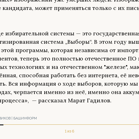
е кандидата, может применяться только с их пи
е избирательной системы — это государственна
тизированная система „Выборы“. В этом году вы
 этой программы, которая независима от импор
ентов, теперь это полностью отечественное ПО 
ых технологиях и на отечественном "железе", м
нная, способная работать без интернета, её не
ть. Вся информация о ходе выборов, которую мы
дах, черпается именно из неё, именно она акку
процесса», — рассказал Марат Гадилов.
ВИКОВ | БАШИНФОРМ
1 из 6