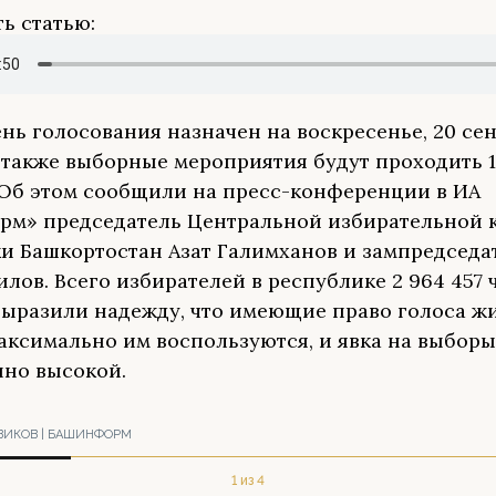
ь статью:
нь голосования назначен на воскресенье, 20 се
, также выборные мероприятия будут проходить 1
 Об этом сообщили на пресс-конференции в ИА
м» председатель Центральной избирательной 
и Башкортостан Азат Галимханов и зампредседа
лов. Всего избирателей в республике 2 964 457 
ыразили надежду, что имеющие право голоса ж
аксимально им воспользуются, и явка на выборы
но высокой.
ВИКОВ | БАШИНФОРМ
1 из 4