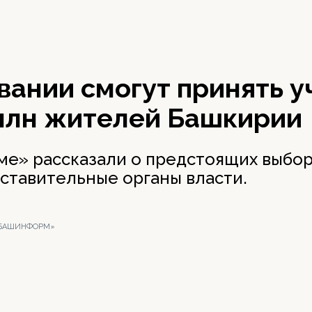
вании смогут принять у
 млн жителей Башкирии
е» рассказали о предстоящих выбор
дставительные органы власти.
 «БАШИНФОРМ»