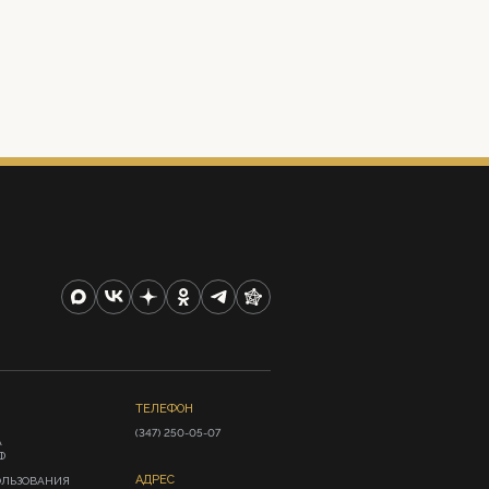
ТЕЛЕФОН
(347) 250-05-07
А
Ф
АДРЕС
ОЛЬЗОВАНИЯ