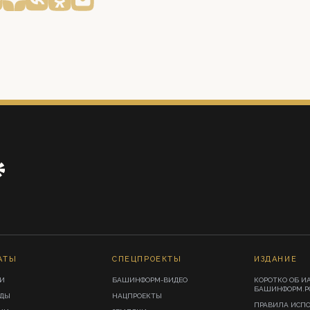
АТЫ
СПЕЦПРОЕКТЫ
ИЗДАНИЕ
И
БАШИНФОРМ-ВИДЕО
КОРОТКО ОБ И
БАШИНФОРМ.Р
ИДЫ
НАЦПРОЕКТЫ
ПРАВИЛА ИСП