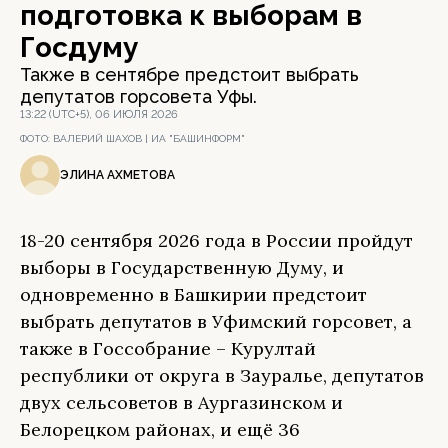
подготовка к выборам в
Госдуму
Также в сентябре предстоит выбрать
депутатов горсовета Уфы.
13:22 (UTC+5), 06 ИЮЛЯ 2026
ФОТО:
ВАЛЕРИЙ ШАХОВ | ИА "БАШИНФОРМ"
ЭЛИНА АХМЕТОВА
18-20 сентября 2026 года в России пройдут
выборы в Государственную Думу, и
одновременно в Башкирии предстоит
выбрать депутатов в Уфимский горсовет, а
также в Госсобрание – Курултай
республики от округа в Зауралье, депутатов
двух сельсоветов в Аургазинском и
Белорецком районах, и ещё 36