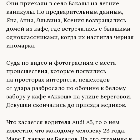
Они приехали в село Бакалы на летние
каникулы. По предварительным данным,
Яна, Анна, Эльвина, Ксения возвращались
домой из кафе, где встречались с бывшими
одноклассниками, когда их настигла черная
иномарка.
Судя по видео и фотографиям с места
происшествия, которые появились
на просторах интернета, пешеходов
от удара разбросало по обочине к белому
забору у кафе «Аккош» на улице Береговой.
Девушки скончались до приезда медиков.
Что касается водителя Аudi A5, то о нем
известно, что молодому человеку 23 года.
Марс Г. также из Бакалов. На его странице в