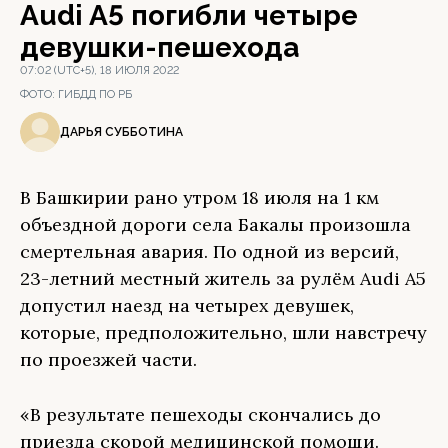
Audi A5 погибли четыре
девушки-пешехода
07:02 (UTC+5), 18 ИЮЛЯ 2022
ФОТО:
ГИБДД ПО РБ
ДАРЬЯ СУББОТИНА
В Башкирии рано утром 18 июля на 1 км
объездной дороги села Бакалы произошла
смертельная авария. По одной из версий,
23-летний местный житель за рулём Audi A5
допустил наезд на четырех девушек,
которые, предположительно, шли навстречу
по проезжей части.
«В результате пешеходы скончались до
приезда скорой медицинской помощи.