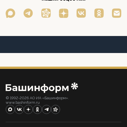
© 1992-2026 АО ИА «Башинформ».
www.bashinform.ru