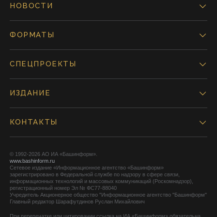
НОВОСТИ
ФОРМАТЫ
СПЕЦПРОЕКТЫ
ИЗДАНИЕ
КОНТАКТЫ
© 1992-2026 АО ИА «Башинформ».
www.bashinform.ru
Сетевое издание «Информационное агентство «Башинформ»
зарегистрировано в Федеральной службе по надзору в сфере связи,
информационных технологий и массовых коммуникаций (Роскомнадзор),
регистрационный номер Эл № ФС77-88040
Учредитель Акционерное общество "Информационное агентство "Башинформ"
Главный редактор Шарафутдинов Руслан Михайлович
При перепечатке или цитировании ссылка на ИА «Башинформ» обязательна.