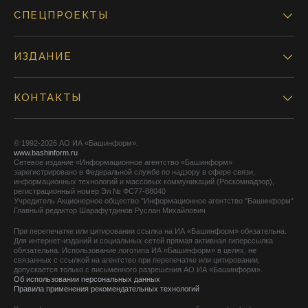
СПЕЦПРОЕКТЫ
ИЗДАНИЕ
КОНТАКТЫ
© 1992-2026 АО ИА «Башинформ».
www.bashinform.ru
Сетевое издание «Информационное агентство «Башинформ»
зарегистрировано в Федеральной службе по надзору в сфере связи,
информационных технологий и массовых коммуникаций (Роскомнадзор),
регистрационный номер Эл № ФС77-88040
Учредитель Акционерное общество "Информационное агентство "Башинформ"
Главный редактор Шарафутдинов Руслан Михайлович
При перепечатке или цитировании ссылка на ИА «Башинформ» обязательна.
Для интернет-изданий и социальных сетей прямая активная гиперссылка
обязательна. Использование логотипа ИА «Башинформ» в целях, не
связанных с ссылкой на агентство при перепечатке или цитировании,
допускается только с письменного разрешения АО ИА «Башинформ».
Об использовании персональных данных
Правила применения рекомендательных технологий