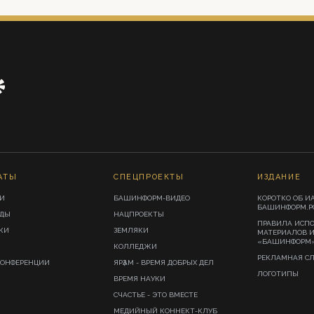
АТЫ
СПЕЦПРОЕКТЫ
ИЗДАНИЕ
И
БАШИНФОРМ-ВИДЕО
КОРОТКО ОБ И
БАШИНФОРМ.Р
ИДЫ
НАЦПРОЕКТЫ
ПРАВИЛА ИСП
КИ
ЗЕМЛЯКИ
МАТЕРИАЛОВ 
«БАШИНФОРМ
КОЛЛЕДЖИ
РЕКЛАМНАЯ С
КОНФЕРЕНЦИИ
ЯРҘАМ - ВРЕМЯ ДОБРЫХ ДЕЛ
ЛОГОТИПЫ
ВРЕМЯ НАУКИ
СЧАСТЬЕ - ЭТО ВМЕСТЕ
МЕДИЙНЫЙ КОННЕКТ-КЛУБ