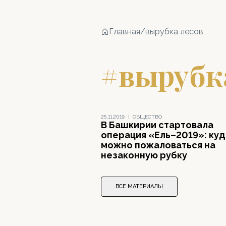
Главная
/
вырубка лесов
#вырубк
25.11.2019
|
ОБЩЕСТВО
В Башкирии стартовала
операция «Ель–2019»: куд
можно пожаловаться на
незаконную рубку
ВСЕ МАТЕРИАЛЫ