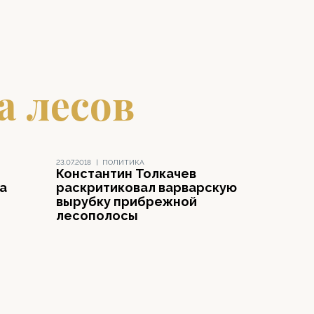
а лесов
23.07.2018
|
ПОЛИТИКА
Константин Толкачев
а
раскритиковал варварскую
вырубку прибрежной
лесополосы