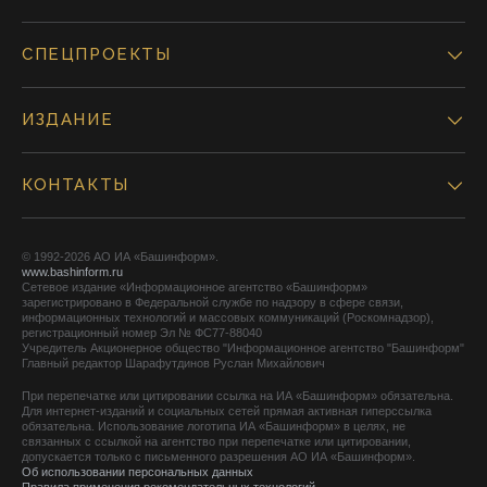
СПЕЦПРОЕКТЫ
ИЗДАНИЕ
КОНТАКТЫ
© 1992-2026 АО ИА «Башинформ».
www.bashinform.ru
Сетевое издание «Информационное агентство «Башинформ»
зарегистрировано в Федеральной службе по надзору в сфере связи,
информационных технологий и массовых коммуникаций (Роскомнадзор),
регистрационный номер Эл № ФС77-88040
Учредитель Акционерное общество "Информационное агентство "Башинформ"
Главный редактор Шарафутдинов Руслан Михайлович
При перепечатке или цитировании ссылка на ИА «Башинформ» обязательна.
Для интернет-изданий и социальных сетей прямая активная гиперссылка
обязательна. Использование логотипа ИА «Башинформ» в целях, не
связанных с ссылкой на агентство при перепечатке или цитировании,
допускается только с письменного разрешения АО ИА «Башинформ».
Об использовании персональных данных