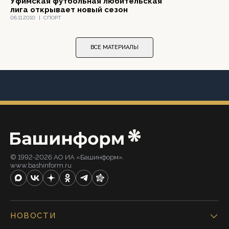
Уфимская футбольная любительская
лига открывает новый сезон
06.11.2010
|
СПОРТ
ВСЕ МАТЕРИАЛЫ
© 1992-2026 АО ИА «Башинформ».
www.bashinform.ru
НОВОСТИ