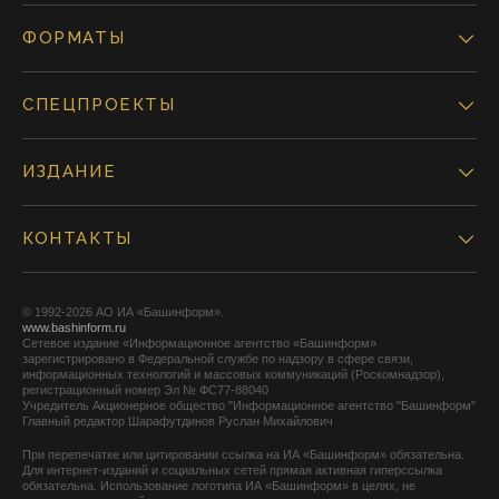
ФОРМАТЫ
СПЕЦПРОЕКТЫ
ИЗДАНИЕ
КОНТАКТЫ
© 1992-2026 АО ИА «Башинформ».
www.bashinform.ru
Сетевое издание «Информационное агентство «Башинформ»
зарегистрировано в Федеральной службе по надзору в сфере связи,
информационных технологий и массовых коммуникаций (Роскомнадзор),
регистрационный номер Эл № ФС77-88040
Учредитель Акционерное общество "Информационное агентство "Башинформ"
Главный редактор Шарафутдинов Руслан Михайлович
При перепечатке или цитировании ссылка на ИА «Башинформ» обязательна.
Для интернет-изданий и социальных сетей прямая активная гиперссылка
обязательна. Использование логотипа ИА «Башинформ» в целях, не