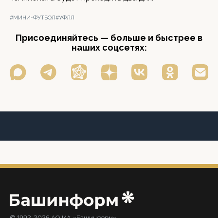
#МИНИ-ФУТБОЛ
#УФЛЛ
Присоединяйтесь — больше и быстрее в
наших соцсетях:
© 1992-2026 АО ИА «Башинформ».