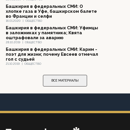
Башкирия в федеральных СМИ: О
хлопке газа в Уфе, башкирском балете
во Франции и селфи
16.01.2020
|
ОБЩЕСТВО
Башкирия в федеральных СМИ: Уфимцы
в заложниках у памятника; Квята
оштрафовали за аварию
28.10.2019
|
ОБЩЕСТВО
Башкирия в федеральных СМИ: Карим -
поэт для жизни; почему Евсеев отмечал
гол с судьей
21.10.2019
|
ОБЩЕСТВО
ВСЕ МАТЕРИАЛЫ