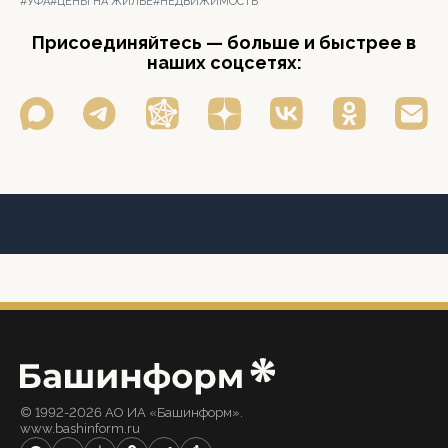
#УФА
#ЦЕНЫ НА ЖИЛЬЕ
#НЕДВИЖИМОСТЬ
Присоединяйтесь — больше и быстрее в
наших соцсетях:
© 1992-2026 АО ИА «Башинформ».
www.bashinform.ru