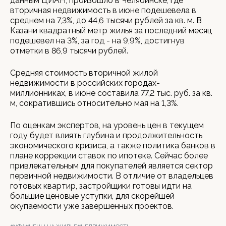
данным ЦИАН, произошло в Челябинске, где
вторичная недвижимость в июне подешевела в
среднем на 7,3%, до 44,6 тысячи рублей за кв. м. В
Казани квадратный метр жилья за последний месяц
подешевел на 3%, за год - на 9,9%, достигнув
отметки в 86,9 тысячи рублей.
Средняя стоимость вторичной жилой
недвижимости в российских городах-
миллионниках, в июне составила 77,2 тыс. руб. за кв.
м, сократившись относительно мая на 1,3%.
По оценкам экспертов, на уровень цен в текущем
году будет влиять глубина и продолжительность
экономического кризиса, а также политика банков в
плане коррекции ставок по ипотеке. Сейчас более
привлекательным для покупателей является сектор
первичной недвижимости. В отличие от владельцев
готовых квартир, застройщики готовы идти на
большие ценовые уступки, для скорейшей
окупаемости уже завершенных проектов.