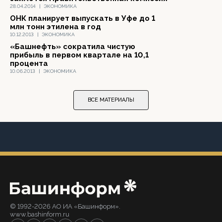
28.04.2014
|
ЭКОНОМИКА
ОНК планирует выпускать в Уфе до 1
млн тонн этилена в год
10.12.2013
|
ЭКОНОМИКА
«Башнефть» сократила чистую
прибыль в первом квартале на 10,1
процента
10.06.2013
|
ЭКОНОМИКА
ВСЕ МАТЕРИАЛЫ
© 1992-2026 АО ИА «Башинформ».
www.bashinform.ru