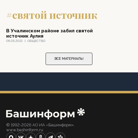
#святой источник
В Учалинском районе забил святой
источник Аулия
06.05.2013
|
ОБЩЕСТВО
ВСЕ МАТЕРИАЛЫ
© 1992-2026 АО ИА «Башинформ».
www.bashinform.ru