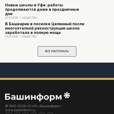
Новые школы в Уфе: работы
продолжаются даже в праздничные
дни
10.03.2018
|
ОБЩЕСТВО
В Башкирии в поселке Целинный после
многоэтапной реконструкции школа
заработала в полную мощь
13.02.2018
|
ОБЩЕСТВО
ВСЕ МАТЕРИАЛЫ
© 1992-2026 АО ИА «Башинформ».
www.bashinform.ru