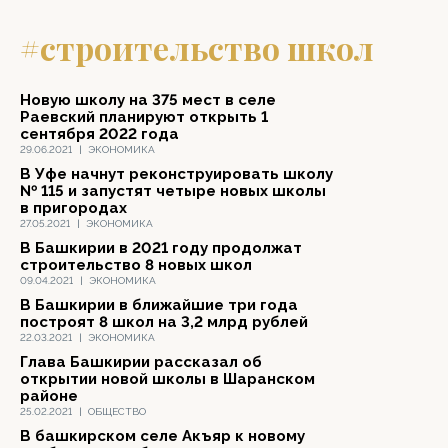
#строительство школ
Новую школу на 375 мест в селе
Раевский планируют открыть 1
сентября 2022 года
29.06.2021
|
ЭКОНОМИКА
В Уфе начнут реконструировать школу
№ 115 и запустят четыре новых школы
в пригородах
27.05.2021
|
ЭКОНОМИКА
В Башкирии в 2021 году продолжат
строительство 8 новых школ
09.04.2021
|
ЭКОНОМИКА
В Башкирии в ближайшие три года
построят 8 школ на 3,2 млрд рублей
22.03.2021
|
ЭКОНОМИКА
Глава Башкирии рассказал об
открытии новой школы в Шаранском
районе
25.02.2021
|
ОБЩЕСТВО
В башкирском селе Акъяр к новому