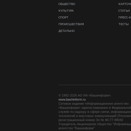
ОБЩЕСТВО
КАРТОЧ
КУЛЬТУРА
СТАТЬИ
СПОРТ
ПРЕСС-
ПРОИСШЕСТВИЯ
ТЕСТЫ
ДЕТАЛЬНО
© 1992-2026 АО ИА «Башинформ».
www.bashinform.ru
Сетевое издание «Информационное агентство
«Башинформ» зарегистрировано в Федерально
службе по надзору в сфере связи, информацио
технологий и массовых коммуникаций (Роскомн
регистрационный номер Эл № ФС77-88040
Учредитель Акционерное общество "Информац
агентство "Башинформ"