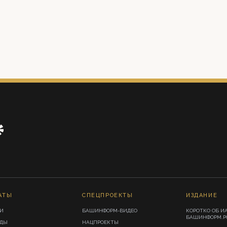
АТЫ
СПЕЦПРОЕКТЫ
ИЗДАНИЕ
И
БАШИНФОРМ-ВИДЕО
КОРОТКО ОБ И
БАШИНФОРМ.Р
ИДЫ
НАЦПРОЕКТЫ