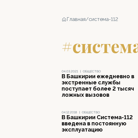
Главная
/
система-112
#система
04.03.2021
|
ОБЩЕСТВО
В Башкирии ежедневно в
экстренные службы
поступает более 2 тысяч
ложных вызовов
04.12.2018
|
ОБЩЕСТВО
В Башкирии Система-112
введена в постоянную
эксплуатацию