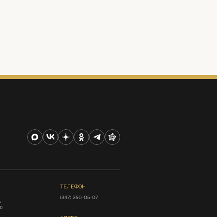
ТЕЛЕФОН
(347) 250-05-07
А
Ф