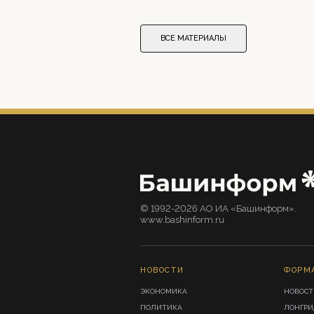
ВСЕ МАТЕРИАЛЫ
© 1992-2026 АО ИА «Башинформ».
www.bashinform.ru
НОВОСТИ
ФОРМ
ЭКОНОМИКА
НОВОСТ
ПОЛИТИКА
ЛОНГР