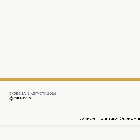
СУББОТА, 8 АВГУСТА 2026
УФА
+20 °С
Главное
Политика
Экономи