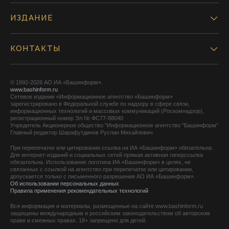
ИЗДАНИЕ
КОНТАКТЫ
© 1992-2026 АО ИА «Башинформ».
www.bashinform.ru
Сетевое издание «Информационное агентство «Башинформ»
зарегистрировано в Федеральной службе по надзору в сфере связи,
информационных технологий и массовых коммуникаций (Роскомнадзор),
регистрационный номер Эл № ФС77-88040
Учредитель Акционерное общество "Информационное агентство "Башинформ"
Главный редактор Шарафутдинов Руслан Михайлович
При перепечатке или цитировании ссылка на ИА «Башинформ» обязательна.
Для интернет-изданий и социальных сетей прямая активная гиперссылка
обязательна. Использование логотипа ИА «Башинформ» в целях, не
связанных с ссылкой на агентство при перепечатке или цитировании,
допускается только с письменного разрешения АО ИА «Башинформ».
Об использовании персональных данных
Правила применения рекомендательных технологий
Вся информация и материалы, размещенные на сайте www.bashinform.ru
защищены международным и российским законодательством об авторском
праве и смежных правах. 18+ запрещено для детей.