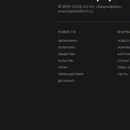
© 1992-2026 АО ИА «Башинформ».
www.bashinform.ru
НОВОСТИ
ФОРМ
ЭКОНОМИКА
НОВОСТ
ПОЛИТИКА
ЛОНГР
ОБЩЕСТВО
КАРТОЧ
КУЛЬТУРА
СТАТЬИ
СПОРТ
ПРЕСС-
ПРОИСШЕСТВИЯ
ТЕСТЫ
ДЕТАЛЬНО