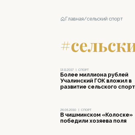
Главная
/
сельский спорт
#сельски
13.11.2017
|
СПОРТ
Более миллиона рублей
Учалинский ГОК вложил в
развитие сельского спор
26.05.2010
|
СПОРТ
В чишминском «Колоске»
победили хозяева поля