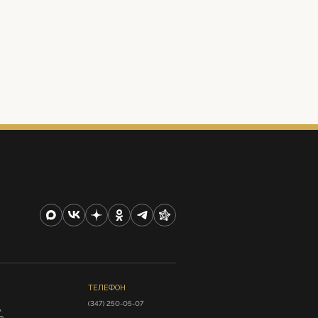
ТЕЛЕФОН
(347) 250-05-07
А