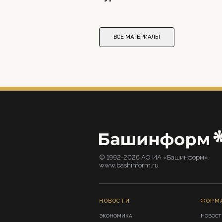
ВСЕ МАТЕРИАЛЫ
© 1992-2026 АО ИА «Башинформ».
www.bashinform.ru
НОВОСТИ
ФОРМ
ЭКОНОМИКА
НОВОСТ