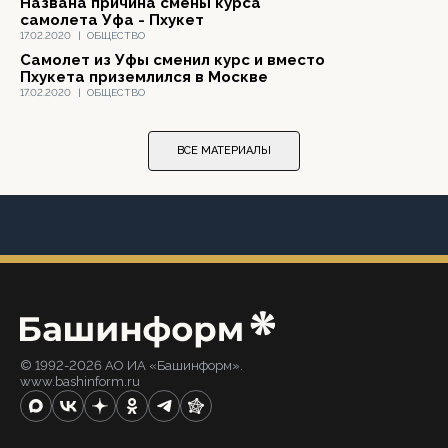
Названа причина смены курса
самолета Уфа - Пхукет
17.02.2020
|
ОБЩЕСТВО
Самолет из Уфы сменил курс и вместо
Пхукета приземлился в Москве
17.02.2020
|
ОБЩЕСТВО
ВСЕ МАТЕРИАЛЫ
© 1992-2026 АО ИА «Башинформ».
www.bashinform.ru