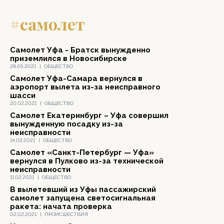
#самолет
Самолет Уфа - Братск вынужденно
приземлился в Новосибирске
28.05.2021
|
ОБЩЕСТВО
Самолет Уфа-Самара вернулся в
аэропорт вылета из-за неисправного
шасси
20.02.2021
|
ОБЩЕСТВО
Самолет Екатеринбург – Уфа совершил
вынужденную посадку из-за
неисправности
14.02.2021
|
ОБЩЕСТВО
Самолет «Санкт-Петербург — Уфа»
вернулся в Пулково из-за технической
неисправности
11.02.2021
|
ОБЩЕСТВО
В вылетевший из Уфы пассажирский
самолет запущена светосигнальная
ракета: начата проверка
02.02.2021
|
ПРОИСШЕСТВИЯ