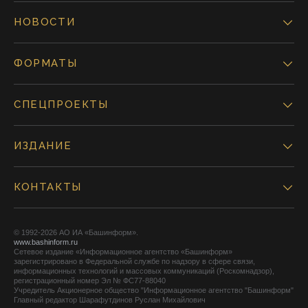
НОВОСТИ
ФОРМАТЫ
СПЕЦПРОЕКТЫ
ИЗДАНИЕ
КОНТАКТЫ
© 1992-2026 АО ИА «Башинформ».
www.bashinform.ru
Сетевое издание «Информационное агентство «Башинформ»
зарегистрировано в Федеральной службе по надзору в сфере связи,
информационных технологий и массовых коммуникаций (Роскомнадзор),
регистрационный номер Эл № ФС77-88040
Учредитель Акционерное общество "Информационное агентство "Башинформ"
Главный редактор Шарафутдинов Руслан Михайлович