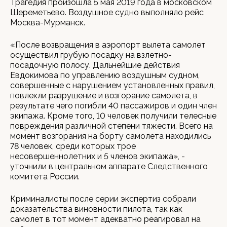
Трагедия произошла 5 мая 2019 года в московском
Шереметьево. Воздушное судно выполняло рейс
Москва-Мурманск.
«После возвращения в аэропорт вылета самолет
осуществил грубую посадку на взлетно-
посадочную полосу. Дальнейшие действия
Евдокимова по управлению воздушным судном,
совершенные с нарушением установленных правил,
повлекли разрушение и возгорание самолета, в
результате чего погибли 40 пассажиров и один член
экипажа. Кроме того, 10 человек получили телесные
повреждения различной степени тяжести. Всего на
момент возгорания на борту самолета находились
78 человек, среди которых трое
несовершеннолетних и 5 членов экипажа», -
уточнили в центральном аппарате Следственного
комитета России.
Криминалисты после серии экспертиз собрали
доказательства виновности пилота, так как
самолет в тот момент адекватно реагировал на