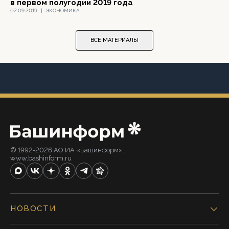
в первом полугодии 2019 года
02.09.2019
|
ЭКОНОМИКА
ВСЕ МАТЕРИАЛЫ
© 1992-2026 АО ИА «Башинформ».
www.bashinform.ru
НОВОСТИ