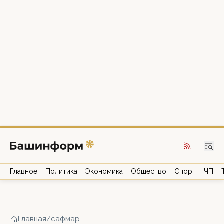
Главное
Политика
Экономика
Общество
Спорт
ЧП
Главная
/
сафмар