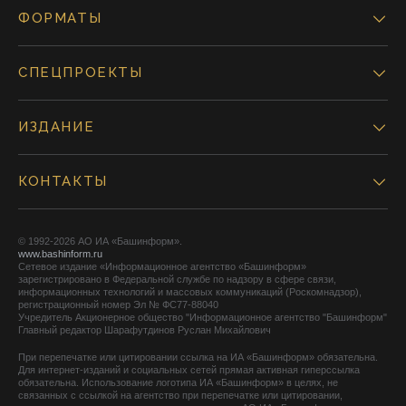
ФОРМАТЫ
СПЕЦПРОЕКТЫ
ИЗДАНИЕ
КОНТАКТЫ
© 1992-2026 АО ИА «Башинформ».
www.bashinform.ru
Сетевое издание «Информационное агентство «Башинформ»
зарегистрировано в Федеральной службе по надзору в сфере связи,
информационных технологий и массовых коммуникаций (Роскомнадзор),
регистрационный номер Эл № ФС77-88040
Учредитель Акционерное общество "Информационное агентство "Башинформ"
Главный редактор Шарафутдинов Руслан Михайлович
При перепечатке или цитировании ссылка на ИА «Башинформ» обязательна.
Для интернет-изданий и социальных сетей прямая активная гиперссылка
обязательна. Использование логотипа ИА «Башинформ» в целях, не
связанных с ссылкой на агентство при перепечатке или цитировании,